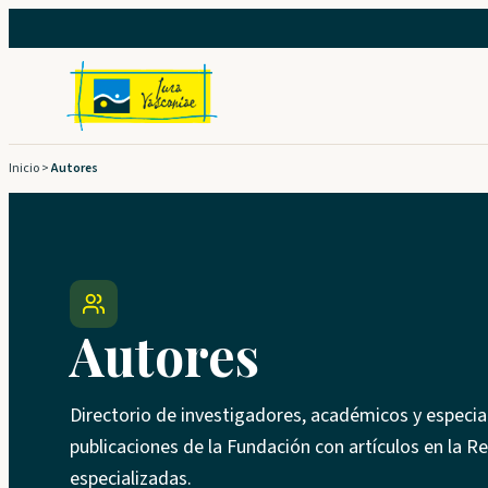
Saltar
al
contenido
Inicio
>
Autores
Autores
Directorio de investigadores, académicos y especial
publicaciones de la Fundación con artículos en la Re
especializadas.