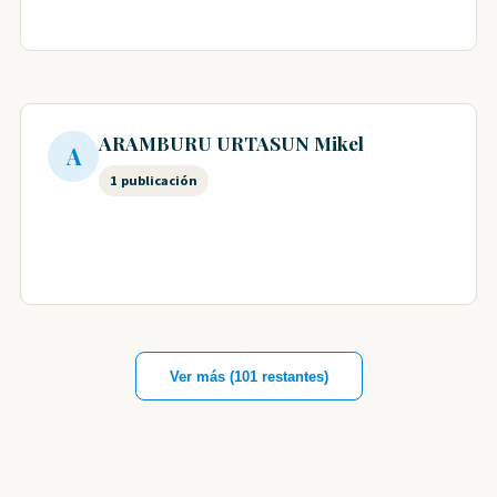
ARAMBURU URTASUN Mikel
A
1 publicación
Ver más (101 restantes)