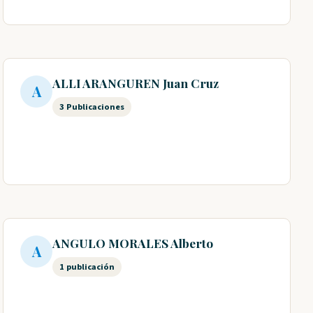
ALLI ARANGUREN Juan Cruz
A
3 Publicaciones
ANGULO MORALES Alberto
A
1 publicación