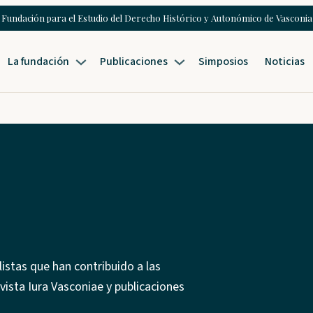
Fundación para el Estudio del Derecho Histórico y Autonómico de Vasconia
La fundación
Publicaciones
Simposios
Noticias
istas que han contribuido a las
vista Iura Vasconiae y publicaciones