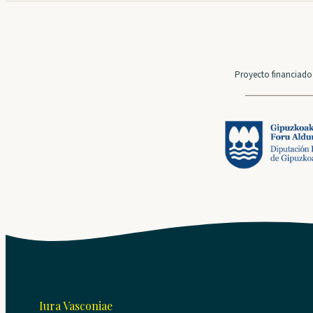
Proyecto financiado 
Iura Vasconiae