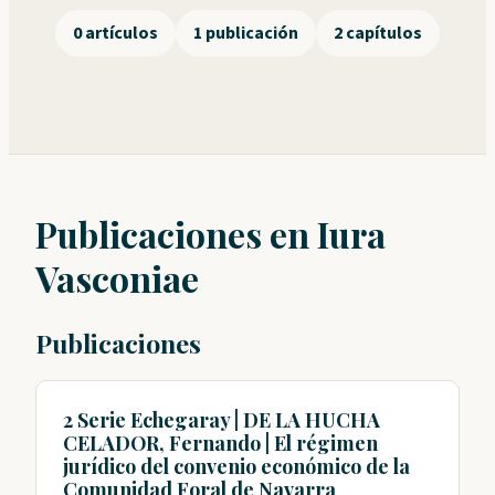
0 artículos
1 publicación
2 capítulos
Publicaciones en Iura
Vasconiae
Publicaciones
2 Serie Echegaray | DE LA HUCHA
CELADOR, Fernando | El régimen
jurídico del convenio económico de la
Comunidad Foral de Navarra