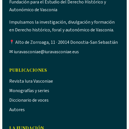
Fundación para el Estudio del Derecho Histórico y
Autonómico de Vasconia
Impulsamos la investigación, divulgación y formación
en Derecho histórico, foral y autonómico de Vasconia.
Alto de Zorroaga, 11 · 20014 Donostia-San Sebastián
✉
iuravasconiae@iuravasconiae.eus
PUBLICACIONES
Revista Iura Vasconiae
Monografías y series
Diccionario de voces
Autores
LA FUNDACIÓN