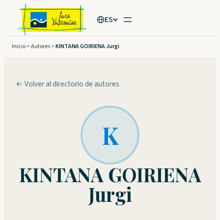
Saltar
ES
al
contenido
Inicio
>
Autores
>
KINTANA GOIRIENA Jurgi
← Volver al directorio de autores
K
KINTANA GOIRIENA
Jurgi