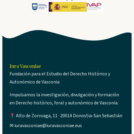
Iura Vasconiae
Fundación para el Estudio del Derecho Histórico y
Autonómico de Vasconia
Impulsamos la investigación, divulgación y formación
en Derecho histórico, foral y autonómico de Vasconia.
Alto de Zorroaga, 11 · 20014 Donostia-San Sebastián
✉
iuravasconiae@iuravasconiae.eus