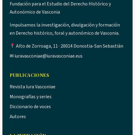
Fundación para el Estudio del Derecho Histórico y
Autonómico de Vasconia
Impulsamos la investigación, divulgación y formación
en Derecho histórico, foral y autonómico de Vasconia.
Alto de Zorroaga, 11 · 20014 Donostia-San Sebastián
✉
iuravasconiae@iuravasconiae.eus
PUBLICACIONES
Revista Iura Vasconiae
Monografías y series
Diccionario de voces
Autores