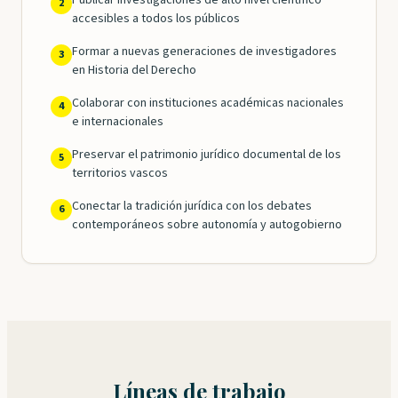
Publicar investigaciones de alto nivel científico
2
accesibles a todos los públicos
Formar a nuevas generaciones de investigadores
3
en Historia del Derecho
Colaborar con instituciones académicas nacionales
4
e internacionales
Preservar el patrimonio jurídico documental de los
5
territorios vascos
Conectar la tradición jurídica con los debates
6
contemporáneos sobre autonomía y autogobierno
Líneas de trabajo