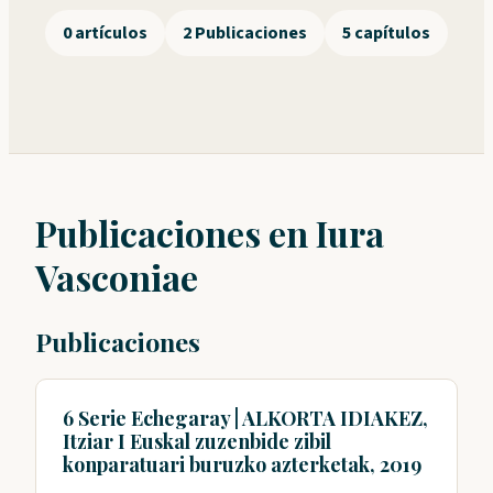
0 artículos
2 Publicaciones
5 capítulos
Publicaciones en Iura
Vasconiae
Publicaciones
6 Serie Echegaray | ALKORTA IDIAKEZ,
Itziar I Euskal zuzenbide zibil
konparatuari buruzko azterketak, 2019