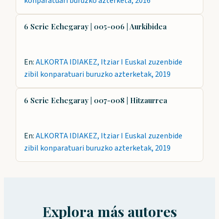
konparatuari buruzko azterketa, 2016
6 Serie Echegaray | 005-006 | Aurkibidea
En:
ALKORTA IDIAKEZ, Itziar I Euskal zuzenbide
zibil konparatuari buruzko azterketak, 2019
6 Serie Echegaray | 007-008 | Hitzaurrea
En:
ALKORTA IDIAKEZ, Itziar I Euskal zuzenbide
zibil konparatuari buruzko azterketak, 2019
Explora más autores