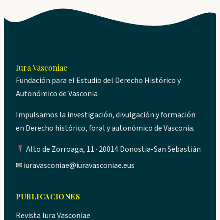
Iura Vasconiae
Fundación para el Estudio del Derecho Histórico y
Autonómico de Vasconia
Impulsamos la investigación, divulgación y formación
en Derecho histórico, foral y autonómico de Vasconia.
Alto de Zorroaga, 11 · 20014 Donostia-San Sebastián
✉
iuravasconiae@iuravasconiae.eus
PUBLICACIONES
Revista Iura Vasconiae