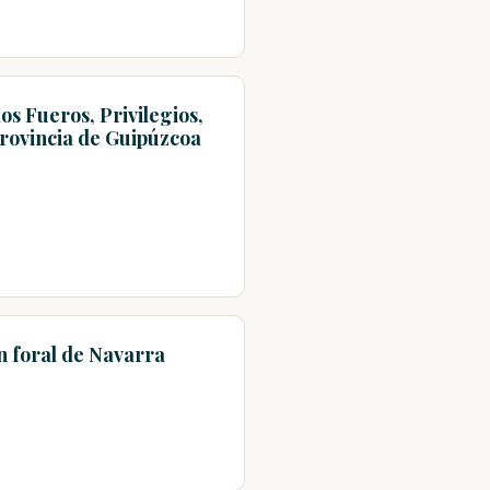
 Fueros, Privilegios,
rovincia de Guipúzcoa
n foral de Navarra