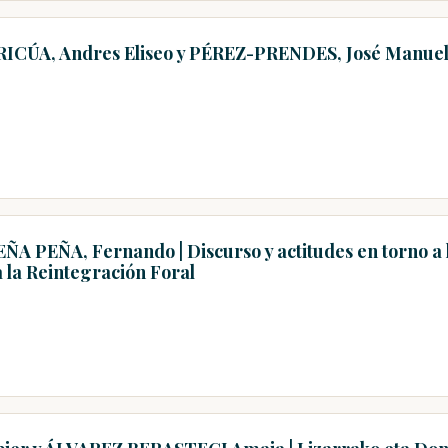
CÚA, Andres Eliseo y PÉREZ-PRENDES, José Manuel |
A PEÑA, Fernando | Discurso y actitudes en torno a l
a la Reintegración Foral