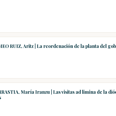
EO RUIZ, Aritz | La reordenación de la planta del gob
RASTIA, María Iranzu | Las visitas ad limina de la di
s