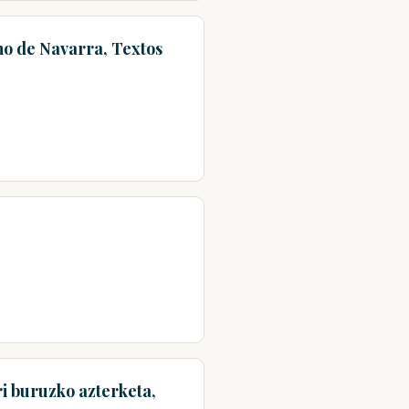
no de Navarra, Textos
i buruzko azterketa,