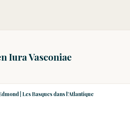
en Iura Vasconiae
dmond | Les Basques dans l’Atlantique