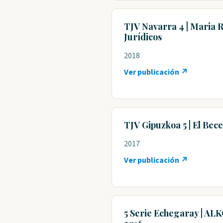
TJV Navarra 4 | Maria R
Jurídicos
2018
Ver publicación ↗
TJV Gipuzkoa 5 | El Bec
2017
Ver publicación ↗
5 Serie Echegaray | AL