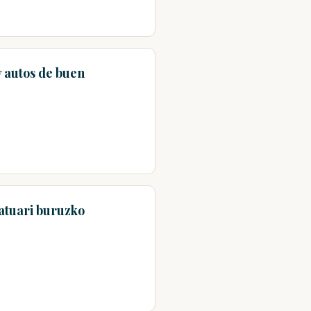
 autos de buen
ratuari buruzko