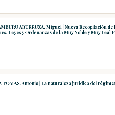
AMBURU ABURRUZA, Miguel | Nueva Recopilación de los
es, Leyes y Ordenanzas de la Muy Noble y Muy Leal P
TOMÁS, Antonio | La naturaleza jurídica del régime