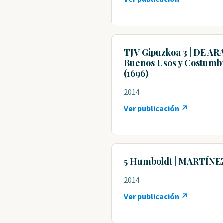
TJV Gipuzkoa 3 | DE AR
Buenos Usos y Costumbr
(1696)
2014
Ver publicación ↗
5 Humboldt | MARTÍNEZ 
2014
Ver publicación ↗