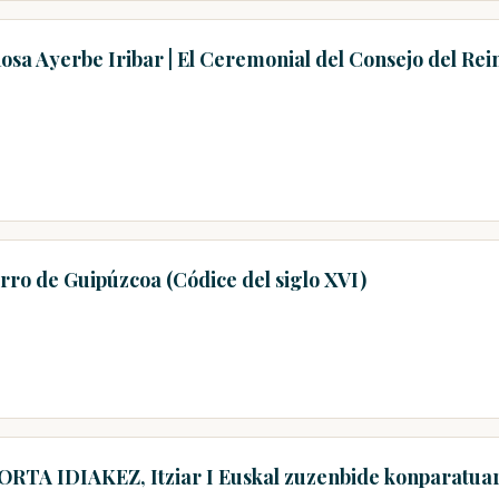
osa Ayerbe Iribar | El Ceremonial del Consejo del Rei
erro de Guipúzcoa (Códice del siglo XVI)
KORTA IDIAKEZ, Itziar I Euskal zuzenbide konparatuar