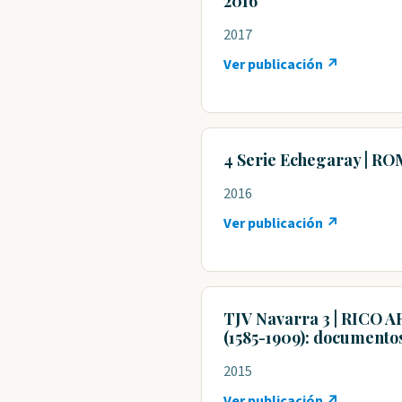
2016
2017
Ver publicación ↗
4 Serie Echegaray | ROM
2016
Ver publicación ↗
TJV Navarra 3 | RICO AR
(1585-1909): documento
2015
Ver publicación ↗