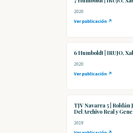
7 Humboldt | IRUJO, Xa
2020
Ver publicación ↗
6 Humboldt | IRUJO, Xa
2020
Ver publicación ↗
TJV Navarra 5 | Roldán 
Del Archivo Real y Gene
2019
Ver publicación ↗