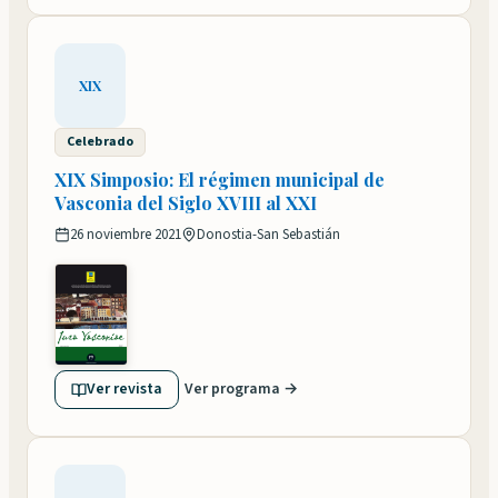
XIX
Celebrado
XIX Simposio: El régimen municipal de
Vasconia del Siglo XVIII al XXI
26 noviembre 2021
Donostia-San Sebastián
Ver revista
Ver programa →