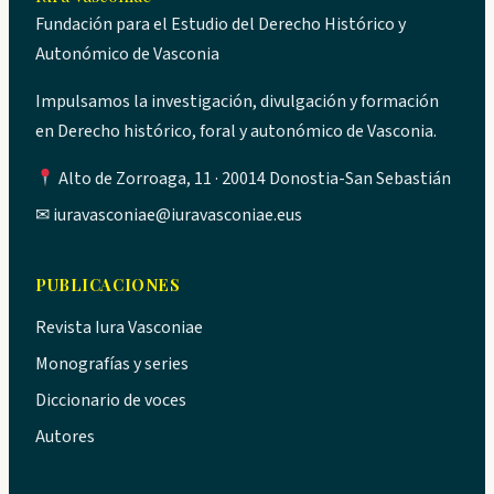
Fundación para el Estudio del Derecho Histórico y
Autonómico de Vasconia
Impulsamos la investigación, divulgación y formación
en Derecho histórico, foral y autonómico de Vasconia.
Alto de Zorroaga, 11 · 20014 Donostia-San Sebastián
✉
iuravasconiae@iuravasconiae.eus
PUBLICACIONES
Revista Iura Vasconiae
Monografías y series
Diccionario de voces
Autores