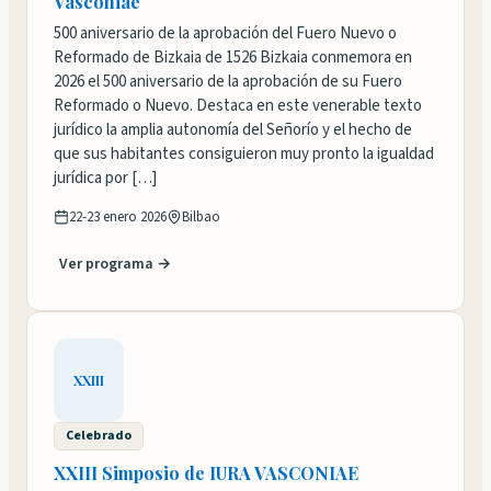
Vasconiae
500 aniversario de la aprobación del Fuero Nuevo o
Reformado de Bizkaia de 1526 Bizkaia conmemora en
2026 el 500 aniversario de la aprobación de su Fuero
Reformado o Nuevo. Destaca en este venerable texto
jurídico la amplia autonomía del Señorío y el hecho de
que sus habitantes consiguieron muy pronto la igualdad
jurídica por […]
22-23 enero 2026
Bilbao
Ver programa →
XXIII
Celebrado
XXIII Simposio de IURA VASCONIAE