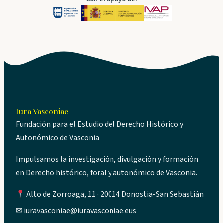
Iura Vasconiae
Fundación para el Estudio del Derecho Histórico y
Autonómico de Vasconia
Impulsamos la investigación, divulgación y formación
en Derecho histórico, foral y autonómico de Vasconia.
Alto de Zorroaga, 11 · 20014 Donostia-San Sebastián
✉
iuravasconiae@iuravasconiae.eus