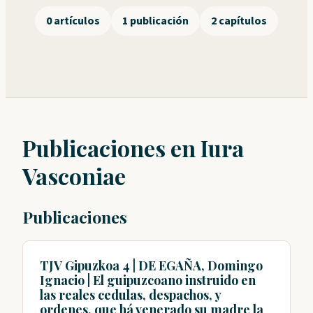
0 artículos
1 publicación
2 capítulos
Publicaciones en Iura
Vasconiae
Publicaciones
TJV Gipuzkoa 4 | DE EGAÑA, Domingo
Ignacio | El guipuzcoano instruido en
las reales cedulas, despachos, y
ordenes, que há venerado su madre la