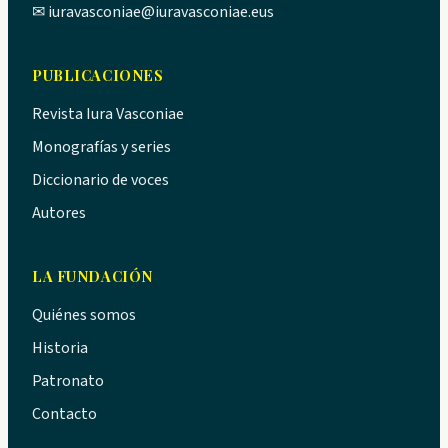
✉
iuravasconiae@iuravasconiae.eus
PUBLICACIONES
Revista Iura Vasconiae
Monografías y series
Diccionario de voces
Autores
LA FUNDACIÓN
Quiénes somos
Historia
Patronato
Contacto