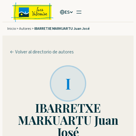
Saltar
ES
al
contenido
Inicio
>
Autores
>
IBARRETXE MARKUARTU Juan José
← Volver al directorio de autores
I
IBARRETXE
MARKUARTU Juan
José