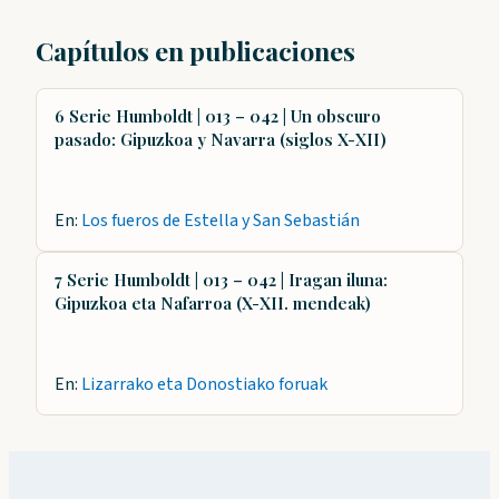
Capítulos en publicaciones
6 Serie Humboldt | 013 – 042 | Un obscuro
pasado: Gipuzkoa y Navarra (siglos X-XII)
En:
Los fueros de Estella y San Sebastián
7 Serie Humboldt | 013 – 042 | Iragan iluna:
Gipuzkoa eta Nafarroa (X-XII. mendeak)
En:
Lizarrako eta Donostiako foruak