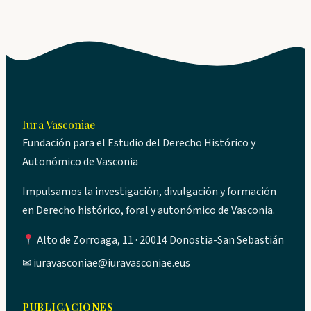
Iura Vasconiae
Fundación para el Estudio del Derecho Histórico y
Autonómico de Vasconia
Impulsamos la investigación, divulgación y formación
en Derecho histórico, foral y autonómico de Vasconia.
Alto de Zorroaga, 11 · 20014 Donostia-San Sebastián
✉
iuravasconiae@iuravasconiae.eus
PUBLICACIONES