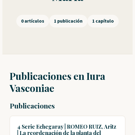
0 artículos
1 publicación
1 capítulo
Publicaciones en Iura
Vasconiae
Publicaciones
4 Serie Echegaray | ROMEO RUIZ, Aritz
| La reordenación de la planta del