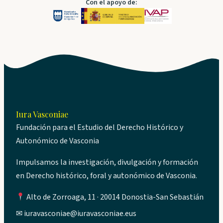
Con el apoyo de:
Iura Vasconiae
Fundación para el Estudio del Derecho Histórico y
Autonómico de Vasconia
Impulsamos la investigación, divulgación y formación
en Derecho histórico, foral y autonómico de Vasconia.
Alto de Zorroaga, 11 · 20014 Donostia-San Sebastián
✉
iuravasconiae@iuravasconiae.eus