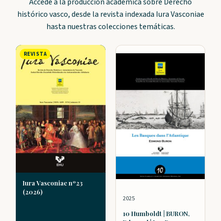
Accede a la producción académica sobre Derecho
histórico vasco, desde la revista indexada Iura Vasconiae
hasta nuestras colecciones temáticas.
REVISTA
Iura Vasconiae nº23
(2026)
2025
10 Humboldt | BURON,