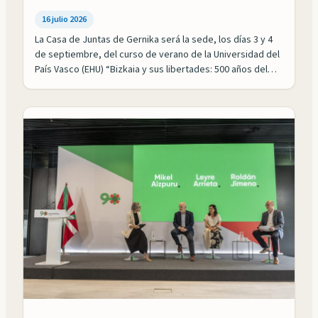
16 julio 2026
La Casa de Juntas de Gernika será la sede, los días 3 y 4
de septiembre, del curso de verano de la Universidad del
País Vasco (EHU) “Bizkaia y sus libertades: 500 años del
Fuero reformado”. Esta formación académica cuenta con
el impulso de las Juntas Generales de Bizkaia y la
colaboración de Iura Vasconiae,…