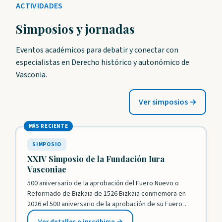
ACTIVIDADES
Simposios y jornadas
Eventos académicos para debatir y conectar con
especialistas en Derecho histórico y autonómico de
Vasconia.
Ver simposios →
MÁS RECIENTE
SIMPOSIO
XXIV Simposio de la Fundación Iura
Vasconiae
500 aniversario de la aprobación del Fuero Nuevo o
Reformado de Bizkaia de 1526 Bizkaia conmemora en
2026 el 500 aniversario de la aprobación de su Fuero
Reformado o Nuevo. Destaca en este venerable texto
Ver detalles e inscribirse →