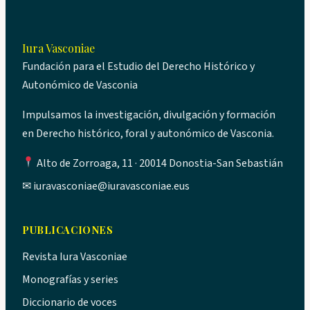
Iura Vasconiae
Fundación para el Estudio del Derecho Histórico y
Autonómico de Vasconia
Impulsamos la investigación, divulgación y formación
en Derecho histórico, foral y autonómico de Vasconia.
Alto de Zorroaga, 11 · 20014 Donostia-San Sebastián
✉
iuravasconiae@iuravasconiae.eus
PUBLICACIONES
Revista Iura Vasconiae
Monografías y series
Diccionario de voces