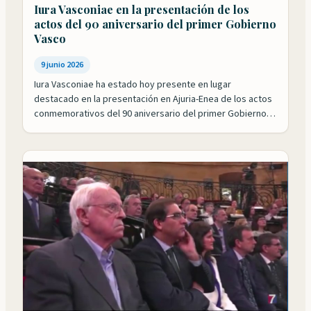
Iura Vasconiae en la presentación de los
actos del 90 aniversario del primer Gobierno
Vasco
9 junio 2026
Iura Vasconiae ha estado hoy presente en lugar
destacado en la presentación en Ajuria-Enea de los actos
conmemorativos del 90 aniversario del primer Gobierno
Vasco. Nuestros patronos Roldán Jimeno y Mikel Aizpuru
han sido, junto con Leyre Arrieta, los encargados de
recordar el papel desempeñado por el ejecutivo
presidido por José Antonio Agirre en la…