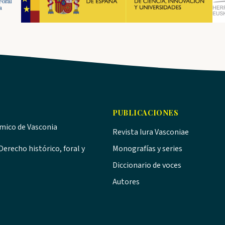
PUBLICACIONES
ómico de Vasconia
Revista Iura Vasconiae
erecho histórico, foral y
Monografías y series
Diccionario de voces
Autores