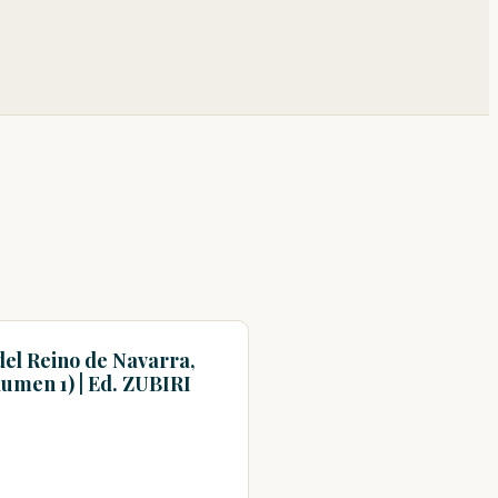
del Reino de Navarra,
olumen 1) | Ed. ZUBIRI