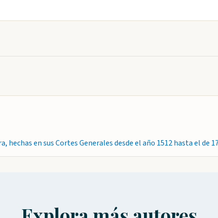
ra, hechas en sus Cortes Generales desde el año 1512 hasta el de 1
Explora más autores