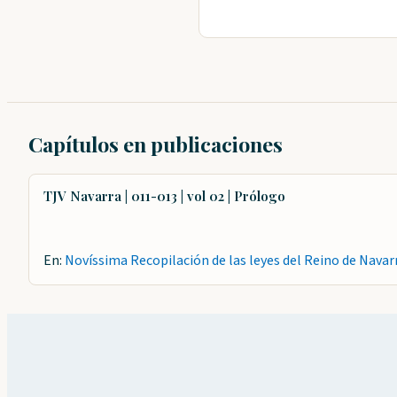
Capítulos en publicaciones
TJV Navarra | 011-013 | vol 02 | Prólogo
En:
Novíssima Recopilación de las leyes del Reino de Navar