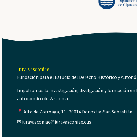
Iura Vasconiae
Fundación para el Estudio del Derecho Histórico y Auton
Impulsamos la investigación, divulgación y formación en D
autonómico de Vasconia.
Alto de Zorroaga, 11 · 20014 Donostia-San Sebastián
✉
iuravasconiae@iuravasconiae.eus