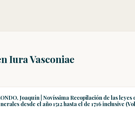
en Iura Vasconiae
ONDO, Joaquín | Novíssima Recopilación de las leyes 
erales desde el año 1512 hasta el de 1716 inclusive (V