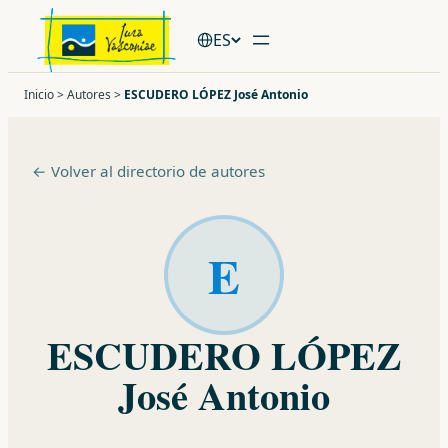
Saltar
ES
al
contenido
Inicio
>
Autores
>
ESCUDERO LÓPEZ José Antonio
← Volver al directorio de autores
E
ESCUDERO LÓPEZ
José Antonio