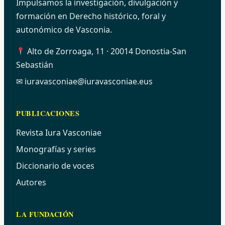
Impulsamos la investigación, divulgación y
formación en Derecho histórico, foral y
autonómico de Vasconia.
Alto de Zorroaga, 11 · 20014 Donostia-San
Sebastián
✉
iuravasconiae@iuravasconiae.eus
PUBLICACIONES
Revista Iura Vasconiae
Monografías y series
Diccionario de voces
Autores
LA FUNDACIÓN