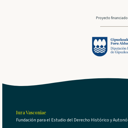
Proyecto financiado 
Iura Vasconiae
Fundación para el Estudio del Derecho Histórico y Auton