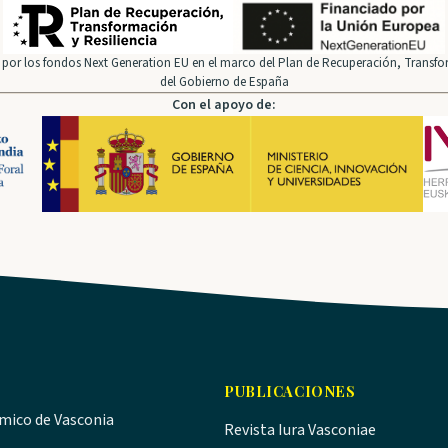
por los fondos Next Generation EU en el marco del Plan de Recuperación, Transfor
del Gobierno de España
Con el apoyo de:
PUBLICACIONES
ómico de Vasconia
Revista Iura Vasconiae