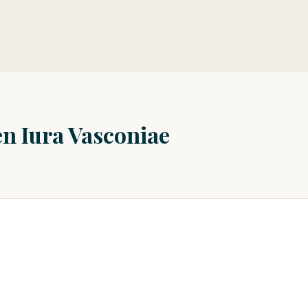
en Iura Vasconiae