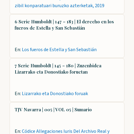
zibil konparatuari buruzko azterketak, 2019
6 Serie Humboldt | 147 – 183 | El derecho en los
fueros de Estella y San Sebastián
En:
Los fueros de Estella y San Sebastián
7 Serie Humboldt | 145 – 180 | Zuzenbidea
Lizarrako eta Donostiako foruetan
En:
Lizarrako eta Donostiako foruak
TJV Navarra | 005 | VOL 05 | Sumario
En:
Códice Allegaciones Iuris Del Archivo Real y