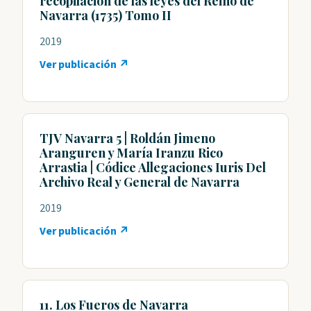
recopilación de las leyes del Reino de
Navarra (1735) Tomo II
2019
Ver publicación ↗
TJV Navarra 5 | Roldán Jimeno
Aranguren y María Iranzu Rico
Arrastia | Códice Allegaciones Iuris Del
Archivo Real y General de Navarra
2019
Ver publicación ↗
11. Los Fueros de Navarra