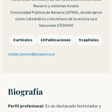
Navarro y sistemas forales
Universidad Pública de Navarra (UPNA), donde ejerce
como Catedrático y Secretario de la revista Iura
Vasconiae (FEDHAV)
0 artículos
10 Publicaciones
9 capítulos
roldan.jimeno@unavarra.es
Biografía
Perfil profesional:
Es un destacado historiador y