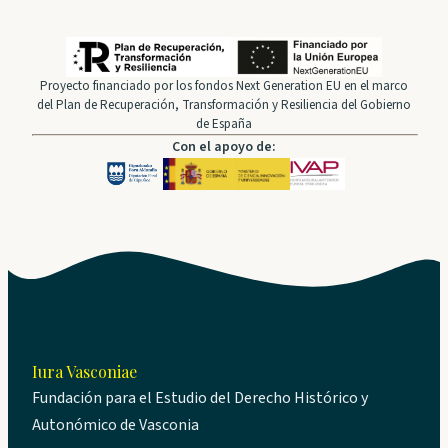
Proyecto financiado por los fondos Next Generation EU en el marco
del Plan de Recuperación, Transformación y Resiliencia del Gobierno
de España
Con el apoyo de:
Iura Vasconiae
Fundación para el Estudio del Derecho Histórico y
Autonómico de Vasconia