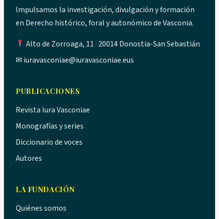
Impulsamos la investigación, divulgación y formación
en Derecho histórico, foral y autonómico de Vasconia.
Alto de Zorroaga, 11 · 20014 Donostia-San Sebastián
✉
iuravasconiae@iuravasconiae.eus
PUBLICACIONES
Revista Iura Vasconiae
Monografías y series
Diccionario de voces
Autores
LA FUNDACIÓN
Quiénes somos