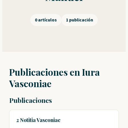
0 artículos
1 publicación
Publicaciones en Iura
Vasconiae
Publicaciones
2 Notitia Vasconiae