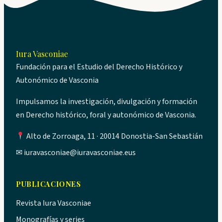
Iura Vasconiae
Fundación para el Estudio del Derecho Histórico y
Autonómico de Vasconia
Impulsamos la investigación, divulgación y formación
en Derecho histórico, foral y autonómico de Vasconia.
Alto de Zorroaga, 11 · 20014 Donostia-San Sebastián
✉
iuravasconiae@iuravasconiae.eus
PUBLICACIONES
Revista Iura Vasconiae
Monografías y series