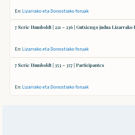
En:
Lizarrako eta Donostiako foruak
7 Serie Humboldt | 221 – 236 | Gutxiengo judua Lizarrako 
En:
Lizarrako eta Donostiako foruak
7 Serie Humboldt | 353 – 357 | Participantes
En:
Lizarrako eta Donostiako foruak