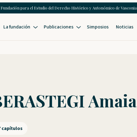
Fundación para el Estudio del Derecho Histórico y Autonómico de Vasconia
La fundación
Publicaciones
Simposios
Noticias
BERASTEGI Amaia
7 capítulos