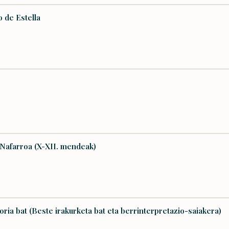
o de Estella
a Nafarroa (X-XII. mendeak)
oria bat (Beste irakurketa bat eta berrinterpretazio-saiakera)