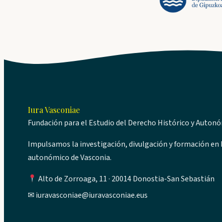
Iura Vasconiae
Fundación para el Estudio del Derecho Histórico y Auton
Impulsamos la investigación, divulgación y formación en D
autonómico de Vasconia.
Alto de Zorroaga, 11 · 20014 Donostia-San Sebastián
✉
iuravasconiae@iuravasconiae.eus