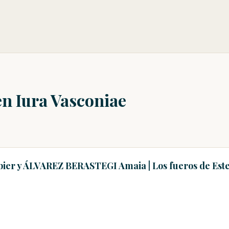
en Iura Vasconiae
bier y ÁLVAREZ BERASTEGI Amaia | Los fueros de Estel