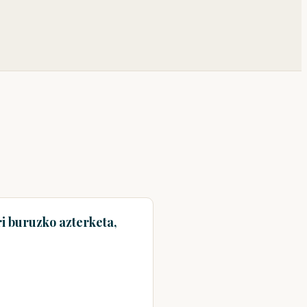
i buruzko azterketa,