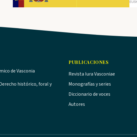
PUBLICACIONES
ómico de Vasconia
Revista Iura Vasconiae
erecho histórico, foral y
Monografías y series
Diccionario de voces
Autores