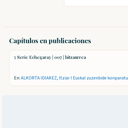
Capítulos en publicaciones
5 Serie Echegaray | 007 | hitzaurrea
En:
ALKORTA IDIAKEZ, Itziar I Euskal zuzenbide konparatu