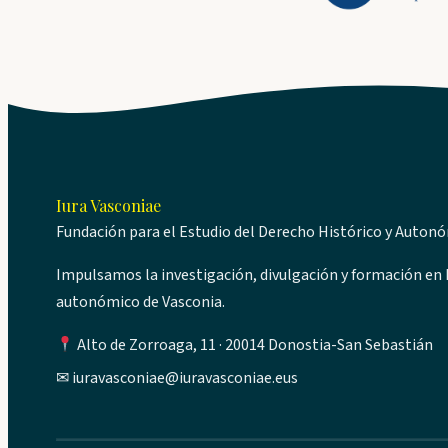
Iura Vasconiae
Fundación para el Estudio del Derecho Histórico y Auton
Impulsamos la investigación, divulgación y formación en D
autonómico de Vasconia.
Alto de Zorroaga, 11 · 20014 Donostia-San Sebastián
✉
iuravasconiae@iuravasconiae.eus