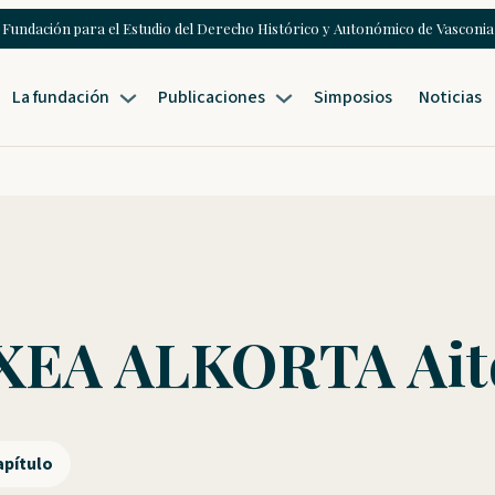
Fundación para el Estudio del Derecho Histórico y Autonómico de Vasconia
La fundación
Publicaciones
Simposios
Noticias
EA ALKORTA Ait
apítulo