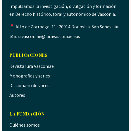
Impulsamos la investigación, divulgación y formación
en Derecho histórico, foral y autonómico de Vasconia.
Alto de Zorroaga, 11 · 20014 Donostia-San Sebastián
✉
iuravasconiae@iuravasconiae.eus
PUBLICACIONES
Revista Iura Vasconiae
Monografías y series
Diccionario de voces
Autores
LA FUNDACIÓN
Quiénes somos