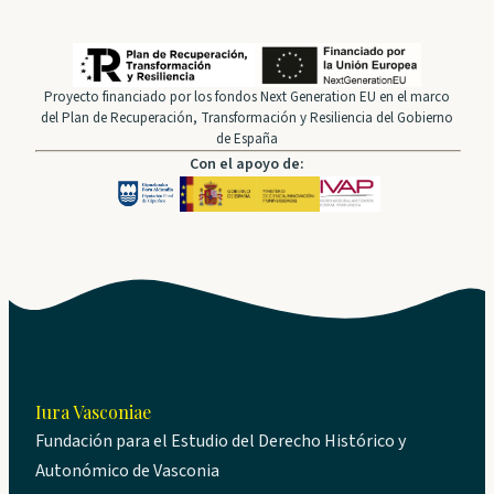
Proyecto financiado por los fondos Next Generation EU en el marco
del Plan de Recuperación, Transformación y Resiliencia del Gobierno
de España
Con el apoyo de:
Iura Vasconiae
Fundación para el Estudio del Derecho Histórico y
Autonómico de Vasconia