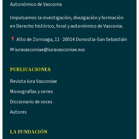
Autonómico de Vasconia
Impulsamos la investigación, divulgación y formación
en Derecho histórico, foral y autonómico de Vasconia.
Alto de Zorroaga, 11 · 20014 Donostia-San Sebastián
✉
iuravasconiae@iuravasconiae.eus
PUBLICACIONES
Revista Iura Vasconiae
Monografías y series
Diccionario de voces
Autores
LA FUNDACIÓN