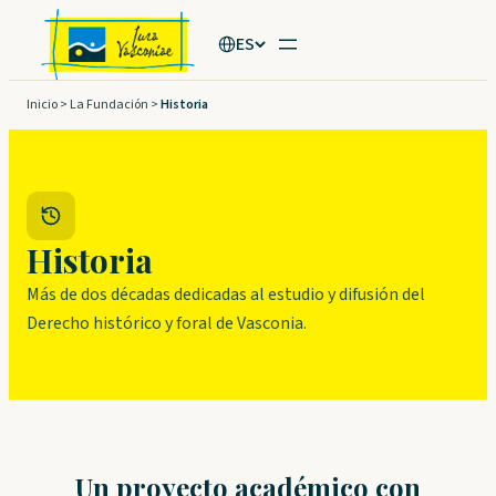
Saltar
ES
al
contenido
Inicio
>
La Fundación
>
Historia
Historia
Más de dos décadas dedicadas al estudio y difusión del
Derecho histórico y foral de Vasconia.
Un proyecto académico con