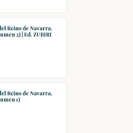
del Reino de Navarra,
olumen 2) | Ed. ZUBIRI
del Reino de Navarra,
olumen 1)