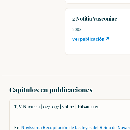
2 Notitia Vasconiae
2003
Ver publicación ↗
Capítulos en publicaciones
TJV Navarra | 027-037 | vol 02 | Hitzaurrea
En:
Novíssima Recopilación de las leyes del Reino de Navar