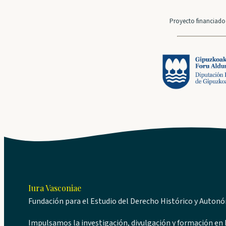
Proyecto financiado 
Iura Vasconiae
Fundación para el Estudio del Derecho Histórico y Auton
Impulsamos la investigación, divulgación y formación en D