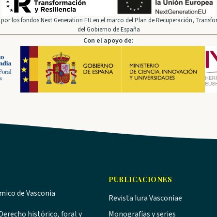
por los fondos Next Generation EU en el marco del Plan de Recuperación, Transfor
del Gobierno de España
Con el apoyo de:
PUBLICACIONES
ómico de Vasconia
Revista Iura Vasconiae
erecho histórico, foral y
Monografías y series