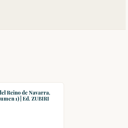
del Reino de Navarra,
olumen 1) | Ed. ZUBIRI