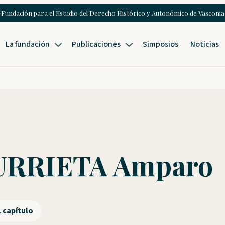
Fundación para el Estudio del Derecho Histórico y Autonómico de Vasconia
La fundación
Publicaciones
Simposios
Noticias
URRIETA Amparo
1 capítulo