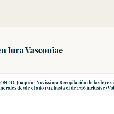
en Iura Vasconiae
ONDO, Joaquín | Novíssima Recopilación de las leyes 
erales desde el año 1512 hasta el de 1716 inclusive (V