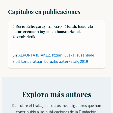
Capítulos en publicaciones
6 Serie Echegaray | 215-240 | Mendi, baso eta
natur eremuen inguruko hausnarketak
Zuzenbidetik
En:
ALKORTA IDIAKEZ, Itziar I Euskal zuzenbide
zibil konparatuari buruzko azterketak, 2019
Explora más autores
Descubre el trabajo de otros investigadores que han
contribuido a las publicaciones de la Fundación.