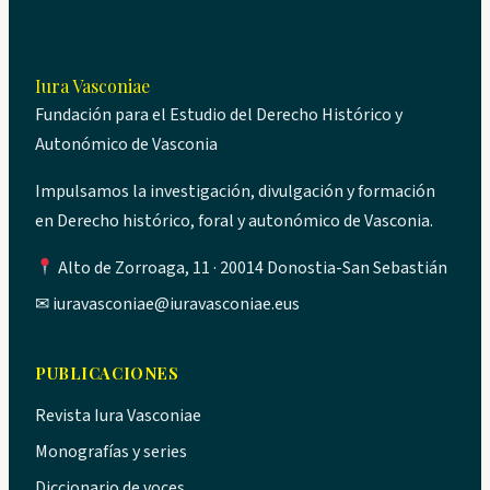
Iura Vasconiae
Fundación para el Estudio del Derecho Histórico y
Autonómico de Vasconia
Impulsamos la investigación, divulgación y formación
en Derecho histórico, foral y autonómico de Vasconia.
Alto de Zorroaga, 11 · 20014 Donostia-San Sebastián
✉
iuravasconiae@iuravasconiae.eus
PUBLICACIONES
Revista Iura Vasconiae
Monografías y series
Diccionario de voces