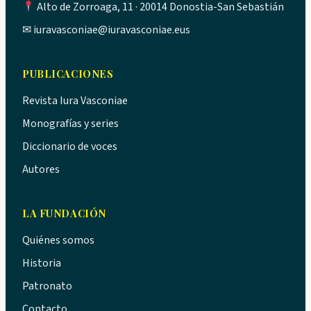
Alto de Zorroaga, 11 · 20014 Donostia-San Sebastián
✉
iuravasconiae@iuravasconiae.eus
PUBLICACIONES
Revista Iura Vasconiae
Monografías y series
Diccionario de voces
Autores
LA FUNDACIÓN
Quiénes somos
Historia
Patronato
Contacto