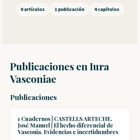
0 artículos
1 publicación
4 capítulos
Publicaciones en Iura
Vasconiae
Publicaciones
1 Cuadernos | CASTELLS ARTECHE,
José Manuel | El hecho diferencial de
Vasconia. Evidencias e incertidumbres