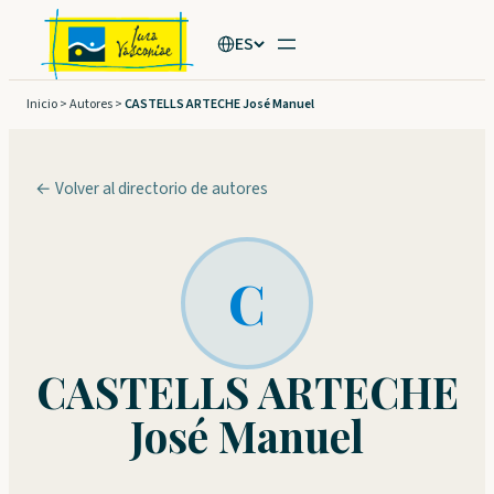
Saltar
ES
al
contenido
Inicio
>
Autores
>
CASTELLS ARTECHE José Manuel
← Volver al directorio de autores
C
CASTELLS ARTECHE
José Manuel