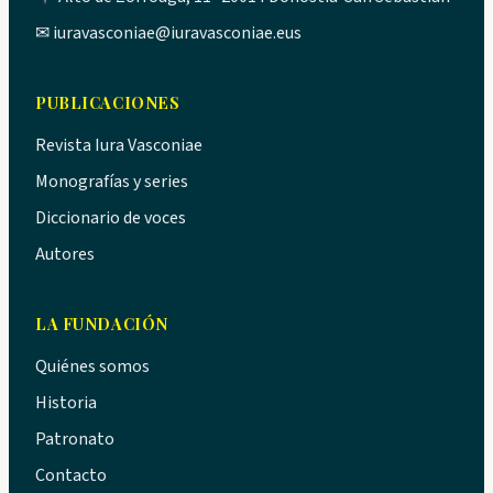
✉
iuravasconiae@iuravasconiae.eus
PUBLICACIONES
Revista Iura Vasconiae
Monografías y series
Diccionario de voces
Autores
LA FUNDACIÓN
Quiénes somos
Historia
Patronato
Contacto