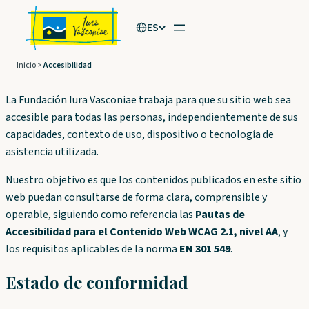
Saltar
ES
al
contenido
Inicio
>
Accesibilidad
La Fundación Iura Vasconiae trabaja para que su sitio web sea
accesible para todas las personas, independientemente de sus
capacidades, contexto de uso, dispositivo o tecnología de
asistencia utilizada.
Nuestro objetivo es que los contenidos publicados en este sitio
web puedan consultarse de forma clara, comprensible y
operable, siguiendo como referencia las
Pautas de
Accesibilidad para el Contenido Web WCAG 2.1, nivel AA
, y
los requisitos aplicables de la norma
EN 301 549
.
Estado de conformidad