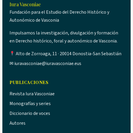
Iura Vasconiae
Fundación para el Estudio del Derecho Histórico y
Autonómico de Vasconia
Impulsamos la investigación, divulgación y formación
en Derecho histórico, foral y autonómico de Vasconia.
Alto de Zorroaga, 11 · 20014 Donostia-San Sebastián
✉
iuravasconiae@iuravasconiae.eus
PUBLICACIONES
Revista Iura Vasconiae
Monografías y series
Diccionario de voces
Autores