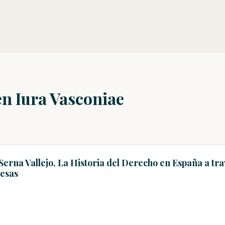
en Iura Vasconiae
erna Vallejo, La Historia del Derecho en España a trav
resas