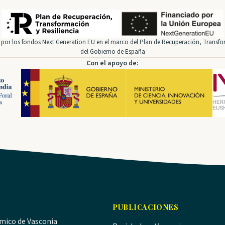
por los fondos Next Generation EU en el marco del Plan de Recuperación, Transfor
del Gobierno de España
Con el apoyo de:
PUBLICACIONES
ómico de Vasconia