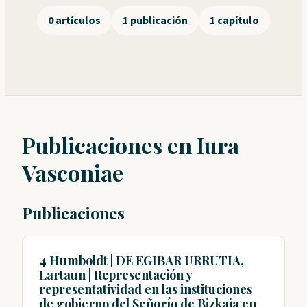
0 artículos
1 publicación
1 capítulo
Publicaciones en Iura
Vasconiae
Publicaciones
4 Humboldt | DE EGIBAR URRUTIA,
Lartaun | Representación y
representatividad en las instituciones
de gobierno del Señorío de Bizkaia en