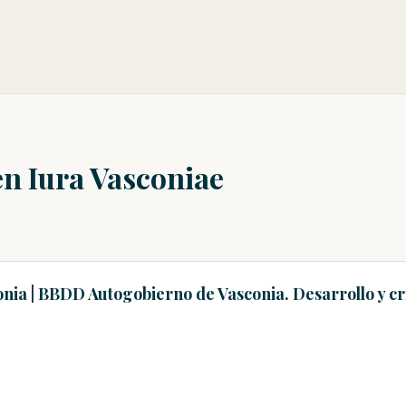
en Iura Vasconiae
nia | BBDD Autogobierno de Vasconia. Desarrollo y cris