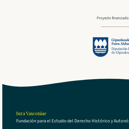
Proyecto financiado 
Iura Vasconiae
Fundación para el Estudio del Derecho Histórico y Auton