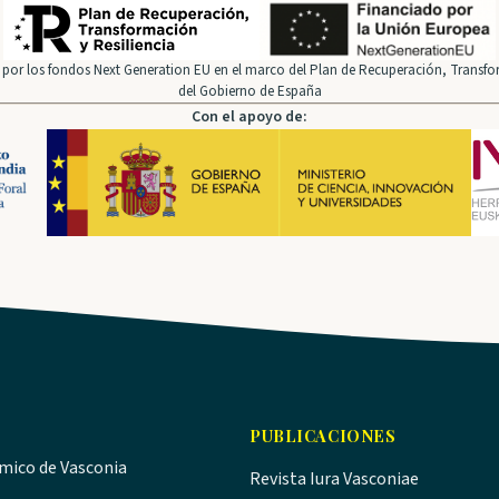
por los fondos Next Generation EU en el marco del Plan de Recuperación, Transfor
del Gobierno de España
Con el apoyo de:
PUBLICACIONES
ómico de Vasconia
Revista Iura Vasconiae