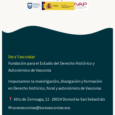
Iura Vasconiae
Fundación para el Estudio del Derecho Histórico y
Autonómico de Vasconia
Impulsamos la investigación, divulgación y formación
en Derecho histórico, foral y autonómico de Vasconia.
Alto de Zorroaga, 11 · 20014 Donostia-San Sebastián
✉
iuravasconiae@iuravasconiae.eus