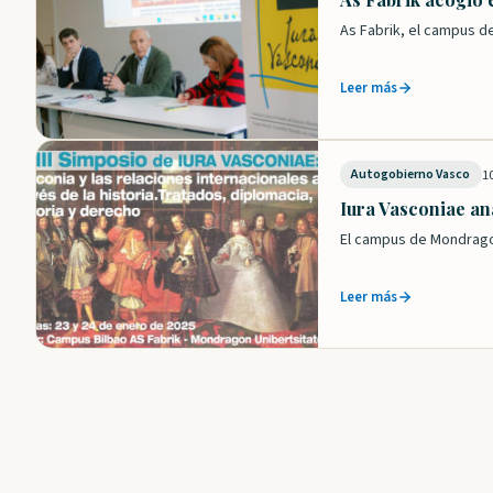
As Fabrik, el campus d
Leer más
1
Autogobierno Vasco
Iura Vasconiae ana
El campus de Mondragon
Leer más