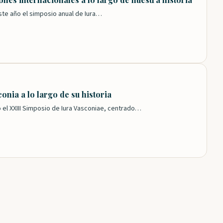
ste año el simposio anual de Iura…
onia a lo largo de su historia
 el XXIII Simposio de Iura Vasconiae, centrado…