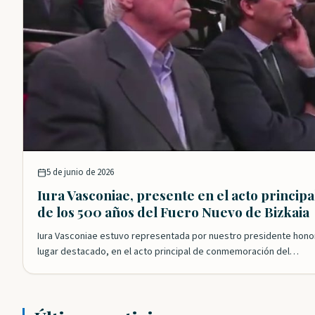
5 de junio de 2026
Iura Vasconiae, presente en el acto princi
de los 500 años del Fuero Nuevo de Bizkaia
Iura Vasconiae estuvo representada por nuestro presidente honor
lugar destacado, en el acto principal de conmemoración del…