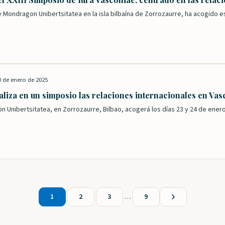
e Mondragon Unibertsitatea en la isla bilbaína de Zorrozaurre, ha acogido e
0 de enero de 2025
liza en un simposio las relaciones internacionales en Vasc
 Unibertsitatea, en Zorrozaurre, Bilbao, acogerá los días 23 y 24 de enero
1
2
3
…
9