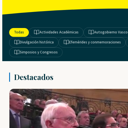
Todas
Actividades Académicas
Autogobierno Vasco
Divulgación histórica
Efemérides y conmemoraciones
Simposios y Congresos
Destacados