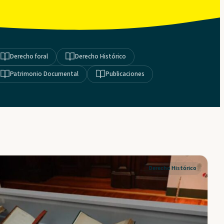
Derecho foral
Derecho Histórico
Patrimonio Documental
Publicaciones
Derecho Histórico