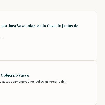
por Iura Vasconiae, en la Casa de Juntas de
la…
r Gobierno Vasco
los actos conmemorativos del 90 aniversario del…