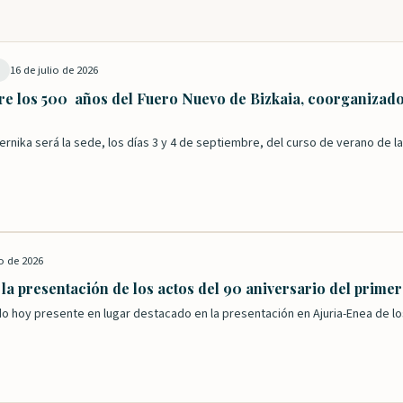
16 de julio de 2026
s
e los 500 años del Fuero Nuevo de Bizkaia, coorganizado 
ernika será la sede, los días 3 y 4 de septiembre, del curso de verano de 
o de 2026
 la presentación de los actos del 90 aniversario del prime
do hoy presente en lugar destacado en la presentación en Ajuria-Enea de 