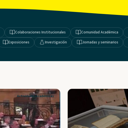
Colaboraciones Institucionales
Comunidad Académica
Exposiciones
Investigación
Jornadas y seminarios
Actividades Académicas