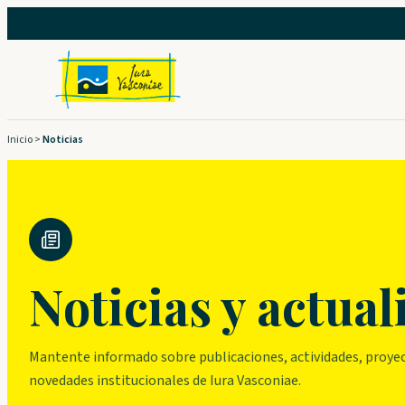
Saltar
al
contenido
Inicio
>
Noticias
Noticias y actual
Mantente informado sobre publicaciones, actividades, proyec
novedades institucionales de Iura Vasconiae.