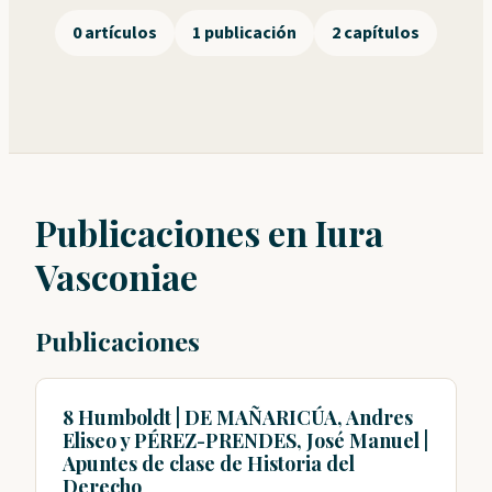
0 artículos
1 publicación
2 capítulos
Publicaciones en Iura
Vasconiae
Publicaciones
8 Humboldt | DE MAÑARICÚA, Andres
Eliseo y PÉREZ-PRENDES, José Manuel |
Apuntes de clase de Historia del
Derecho