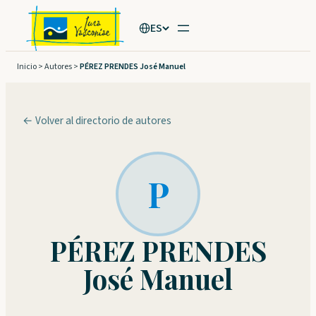
Saltar
ES
al
contenido
Inicio
>
Autores
>
PÉREZ PRENDES José Manuel
← Volver al directorio de autores
P
PÉREZ PRENDES
José Manuel