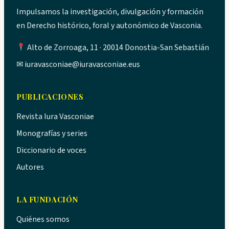
Impulsamos la investigación, divulgación y formación
en Derecho histórico, foral y autonómico de Vasconia.
Alto de Zorroaga, 11 · 20014 Donostia-San Sebastián
✉
iuravasconiae@iuravasconiae.eus
PUBLICACIONES
Revista Iura Vasconiae
Monografías y series
Diccionario de voces
Autores
LA FUNDACIÓN
Quiénes somos