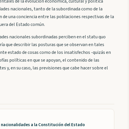
ntales de la evolución económica, cultural y política
dades nacionales, tanto de la subordinada como de la
ión de una conciencia entre las poblaciones respectivas de la
uera del Estado común.
edades nacionales subordinadas perciben en el statu quo
ía que describir las posturas que se observan en tales
ente estado de cosas como de los insatisfechos -quizás en
ofías políticas en que se apoyan, el contenido de las
s y, en su caso, las previsiones que cabe hacer sobre el
 nacionalidades a la Constitución del Estado