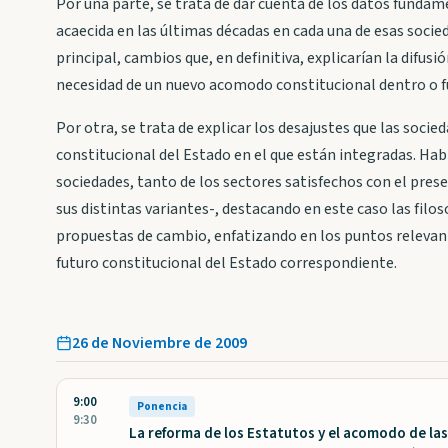
Por una parte, se trata de dar cuenta de los datos fundame
acaecida en las últimas décadas en cada una de esas socie
principal, cambios que, en definitiva, explicarían la difus
necesidad de un nuevo acomodo constitucional dentro o f
Por otra, se trata de explicar los desajustes que las soci
constitucional del Estado en el que están integradas. Habr
sociedades, tanto de los sectores satisfechos con el pres
sus distintas variantes-, destacando en este caso las filos
propuestas de cambio, enfatizando en los puntos relevante
futuro constitucional del Estado correspondiente.
26 de Noviembre de 2009
9:00
Ponencia
9:30
La reforma de los Estatutos y el acomodo de las