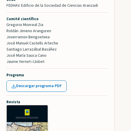
FEDHAV. Edificio de la Sociedad de Ciencias Aranzadi
Comité científico
Gregorio Monreal Zia
Roldán Jimeno Aranguren
Joxerramon Bengoetxea
José Manuel Castells Arteche
Santiago Larrazábal Basáñez
José María Sauca Cano
Jaume Vernet i Llobet
Programa
Descargar programa PDF
Revista