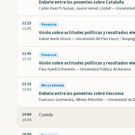
Debate entre los ponentes sobre Cataluña
Carles Viver Pi-Sunyer, Jaume Vernet i Llobet —
Universidad 
12:15
Ponencia
12:45
Visión sobre actitudes políticas y resultados 
Xabier Aierdi Urraza —
Universidad del País Vasco / Ikuspeg
12.45
Ponencia
13:15
Visión sobre actitudes políticas y resultados el
Peio Ayerdi Echeverría —
Universidad Pública de Navarra
13:15
Mesa redonda
13:50
Debate entre los ponentes sobre Vasconia
Francisco Garmendia, Alfredo Retortillo —
Universidad de 
14:00
Comida
16:00
16:00