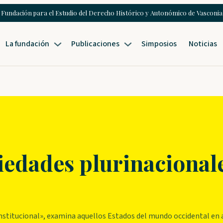
Fundación para el Estudio del Derecho Histórico y Autonómico de Vasconia
La fundación
Publicaciones
Simposios
Noticias
ciedades plurinacional
onstitucional», examina aquellos Estados del mundo occidental en 