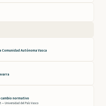
 la Comunidad Autónoma Vasca
avarra
e cambio normativo
et —
Universidad del País Vasco