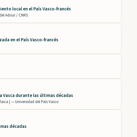
ento local en el País Vasco-francés
 del Adour / CNRS
izada en el País Vasco-francés
 Vasca durante las últimas décadas
laica | —
Universidad del País Vasco
timas décadas