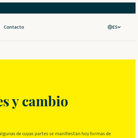
Contacto
ES
es y cambio
algunas de cuyas partes se manifiestan hoy formas de