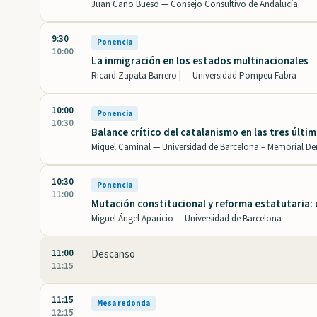
Juan Cano Bueso —
Consejo Consultivo de Andalucía
9:30
Ponencia
10:00
La inmigración en los estados multinacionales
Ricard Zapata Barrero | —
Universidad Pompeu Fabra
10:00
Ponencia
10:30
Balance crítico del catalanismo en las tres últi
Miquel Caminal —
Universidad de Barcelona – Memorial D
10:30
Ponencia
11:00
Mutación constitucional y reforma estatutaria: u
Miguel Ángel Aparicio —
Universidad de Barcelona
11:00
Descanso
11:15
11:15
Mesa redonda
12:15