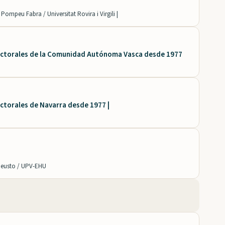
Pompeu Fabra / Universitat Rovira i Virgili |
electorales de la Comunidad Autónoma Vasca desde 1977
i
ectorales de Navarra desde 1977 |
Deusto / UPV-EHU