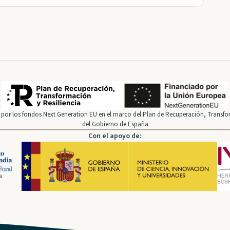
por los fondos Next Generation EU en el marco del Plan de Recuperación, Transfor
del Gobierno de España
Con el apoyo de: