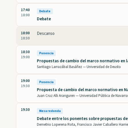
17:40
Debate
18:00
Debate
18:00
Descanso
18:30
18:30
Ponencia
19:00
Propuestas de cambio del marco normativo en
Santiago Larrazábal Basáñez —
Universidad de Deusto
19:00
Ponencia
19:30
Propuesta de cambio del marco normativo en N
Juan Cruz Alli Aranguren —
Universidad Pública de Navarra
19:30
Mesa redonda
Debate entre los ponentes sobre propuestas d
Demetrio Loperena Rota, Francisco Javier Caballero Harri