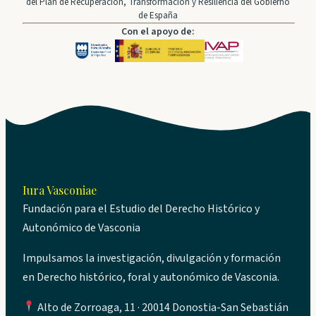
del Plan de Recuperación, Transformación y Resiliencia del Gobierno
de España
Con el apoyo de:
Iura Vasconiae
Fundación para el Estudio del Derecho Histórico y
Autonómico de Vasconia
Impulsamos la investigación, divulgación y formación
en Derecho histórico, foral y autonómico de Vasconia.
Alto de Zorroaga, 11 · 20014 Donostia-San Sebastián