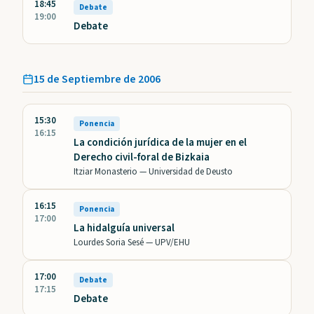
18:45
Debate
19:00
Debate
15 de Septiembre de 2006
15:30
Ponencia
16:15
La condición jurídica de la mujer en el
Derecho civil-foral de Bizkaia
Itziar Monasterio —
Universidad de Deusto
16:15
Ponencia
17:00
La hidalguía universal
Lourdes Soria Sesé —
UPV/EHU
17:00
Debate
17:15
Debate