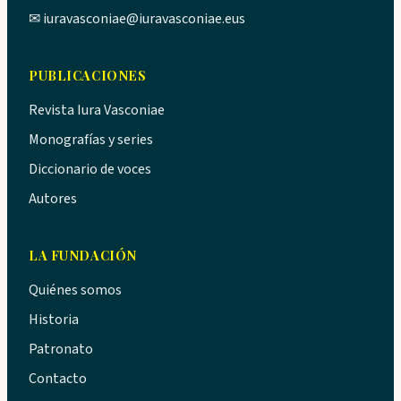
✉
iuravasconiae@iuravasconiae.eus
PUBLICACIONES
Revista Iura Vasconiae
Monografías y series
Diccionario de voces
Autores
LA FUNDACIÓN
Quiénes somos
Historia
Patronato
Contacto