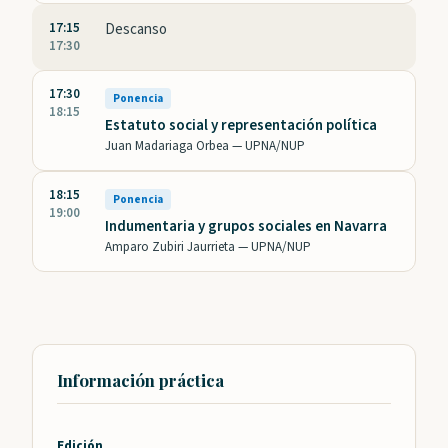
17:15
Descanso
17:30
17:30
Ponencia
18:15
Estatuto social y representación política
Juan Madariaga Orbea —
UPNA/NUP
18:15
Ponencia
19:00
Indumentaria y grupos sociales en Navarra
Amparo Zubiri Jaurrieta —
UPNA/NUP
Información práctica
Edición