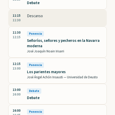
Debate
11:15
Descanso
11:30
11:30
Ponencia
12:15
Señoríos, señores y pecheros en la Navarra
moderna
José Joaquín Noain Irisarri
12:15
Ponencia
13:00
Los parientes mayores
José Ángel Achón Insausti —
Universidad de Deusto
13:00
Debate
16:00
Debate
16:00
Ponencia