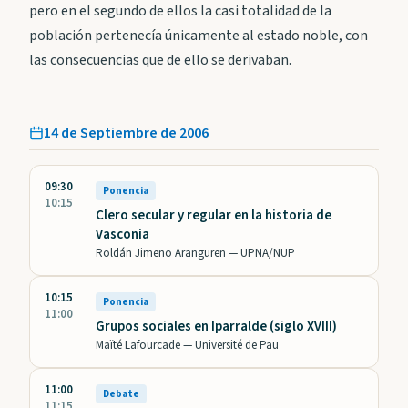
pero en el segundo de ellos la casi totalidad de la
población pertenecía únicamente al estado noble, con
las consecuencias que de ello se derivaban.
14 de Septiembre de 2006
09:30
Ponencia
10:15
Clero secular y regular en la historia de
Vasconia
Roldán Jimeno Aranguren —
UPNA/NUP
10:15
Ponencia
11:00
Grupos sociales en Iparralde (siglo XVIII)
Maïté Lafourcade —
Université de Pau
11:00
Debate
11:15