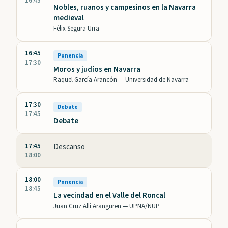
16:45
Nobles, ruanos y campesinos en la Navarra
medieval
Félix Segura Urra
16:45
Ponencia
17:30
Moros y judíos en Navarra
Raquel García Arancón —
Universidad de Navarra
17:30
Debate
17:45
Debate
17:45
Descanso
18:00
18:00
Ponencia
18:45
La vecindad en el Valle del Roncal
Juan Cruz Alli Aranguren —
UPNA/NUP