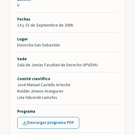
V
Fechas
14 y 15 de Septiembre de 2006
Lugar
Donostia-San Sebastián
Sede
Sala de Juntas Facultad de Derecho UPV/EHU
Comité científico
José Manuel Castells Arteche
Roldán Jimeno Aranguren
Lola Valverde Lamsfus
Programa
Descargar programa PDF