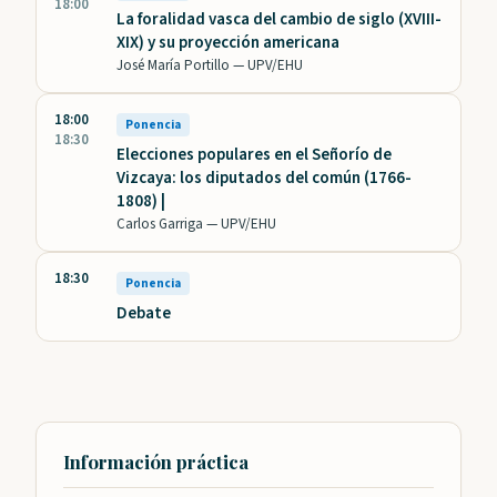
18:00
La foralidad vasca del cambio de siglo (XVIII-
XIX) y su proyección americana
José María Portillo —
UPV/EHU
18:00
Ponencia
18:30
Elecciones populares en el Señorío de
Vizcaya: los diputados del común (1766-
1808) |
Carlos Garriga —
UPV/EHU
18:30
Ponencia
Debate
Información práctica