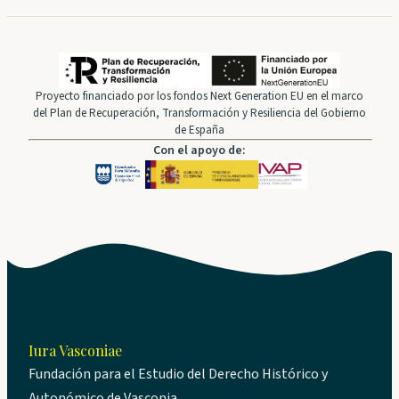
Proyecto financiado por los fondos Next Generation EU en el marco
del Plan de Recuperación, Transformación y Resiliencia del Gobierno
de España
Con el apoyo de:
Iura Vasconiae
Fundación para el Estudio del Derecho Histórico y
Autonómico de Vasconia