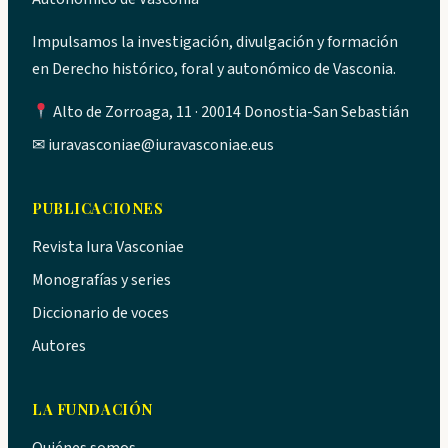
Impulsamos la investigación, divulgación y formación
en Derecho histórico, foral y autonómico de Vasconia.
Alto de Zorroaga, 11 · 20014 Donostia-San Sebastián
✉
iuravasconiae@iuravasconiae.eus
PUBLICACIONES
Revista Iura Vasconiae
Monografías y series
Diccionario de voces
Autores
LA FUNDACIÓN
Quiénes somos