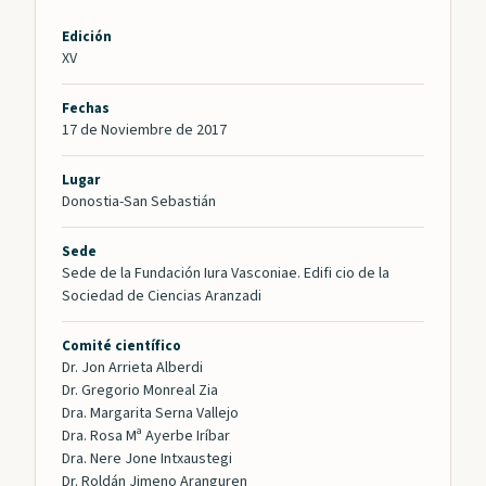
Edición
XV
Fechas
17 de Noviembre de 2017
Lugar
Donostia-San Sebastián
Sede
Sede de la Fundación Iura Vasconiae. Edifi cio de la
Sociedad de Ciencias Aranzadi
Comité científico
Dr. Jon Arrieta Alberdi
Dr. Gregorio Monreal Zia
Dra. Margarita Serna Vallejo
Dra. Rosa Mª Ayerbe Iríbar
Dra. Nere Jone Intxaustegi
Dr. Roldán Jimeno Aranguren