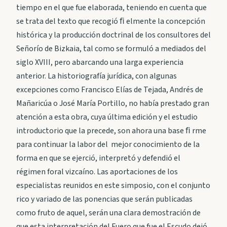
tiempo en el que fue elaborada, teniendo en cuenta que
se trata del texto que recogió ﬁ elmente la concepción
histórica y la producción doctrinal de los consultores del
Señorío de Bizkaia, tal como se formuló a mediados del
siglo XVIII, pero abarcando una larga experiencia
anterior. La historiografía jurídica, con algunas
excepciones como Francisco Elías de Tejada, Andrés de
Mañaricúa o José María Portillo, no había prestado gran
atención a esta obra, cuya última edición y el estudio
introductorio que la precede, son ahora una base ﬁ rme
para continuar la labor del mejor conocimiento de la
forma en que se ejerció, interpretó y defendió el
régimen foral vizcaíno. Las aportaciones de los
especialistas reunidos en este simposio, con el conjunto
rico y variado de las ponencias que serán publicadas
como fruto de aquel, serán una clara demostración de
que esta interpretación del Fuero que fue el Escudo dejó