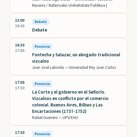
Navarra / Nafarroako Unibertsitate Publikoa |
13:00
Debate
16:30
Debate
16:30
Ponencia
17:00
Fontecha y Salazar, un abogado tradicional
vizcaíno
Juan José Laborda —
Universidad Rey Juan Carlos
17:00
Ponencia
17:30
La Corte y el gobierno en el Señorío.
Vizcaínos en conflicto por el comercio
colonial. Buenos Aires, Bilbao y Las
Encartaciones (1737-1752)
Rafael Guerrero —
UPV/EHU
17:30
Ponencia