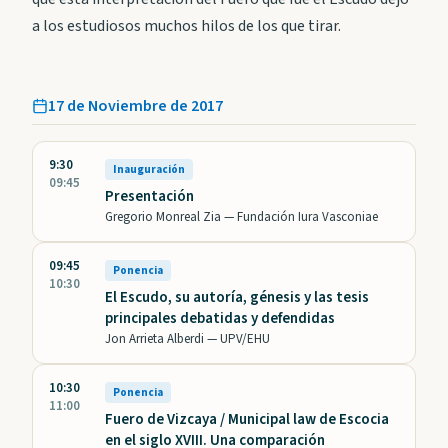
a los estudiosos muchos hilos de los que tirar.
17 de Noviembre de 2017
9:30
Inauguración
09:45
Presentación
Gregorio Monreal Zia —
Fundación Iura Vasconiae
09:45
Ponencia
10:30
El Escudo, su autoría, génesis y las tesis
principales debatidas y defendidas
Jon Arrieta Alberdi —
UPV/EHU
10:30
Ponencia
11:00
Fuero de Vizcaya / Municipal law de Escocia
en el siglo XVIII. Una comparación