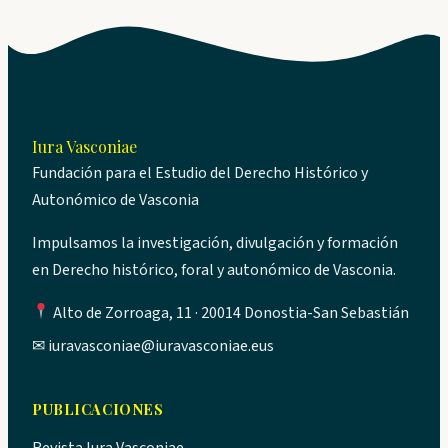
Iura Vasconiae
Fundación para el Estudio del Derecho Histórico y
Autonómico de Vasconia
Impulsamos la investigación, divulgación y formación
en Derecho histórico, foral y autonómico de Vasconia.
Alto de Zorroaga, 11 · 20014 Donostia-San Sebastián
✉
iuravasconiae@iuravasconiae.eus
PUBLICACIONES
Revista Iura Vasconiae