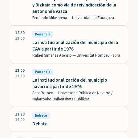
y Bizkaia como vía de reivindicación de la
autonomía vasca
Fernando Mikelarena —
Universidad de Zaragoza
12:30
Ponencia
13:00
La institucionalización del municipio de la
CAV a partir de 1976
Rafael Giménez Asensio —
Universitat Pompeu Fabra
13:00
Ponencia
13:30
La institucionalización del municipio
navarro a partir de 1976
Aritz Romeo —
Universidad Pública de Navarra /
Nafarroako Unibertsitate Publikoa
13:30
Debate
14:00
Debate