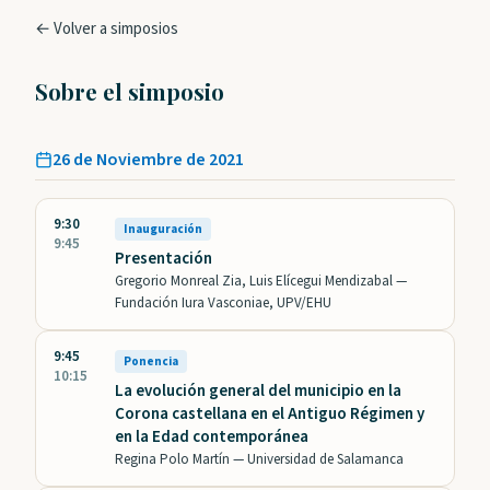
← Volver a simposios
Sobre el simposio
26 de Noviembre de 2021
9:30
Inauguración
9:45
Presentación
Gregorio Monreal Zia, Luis Elícegui Mendizabal —
Fundación Iura Vasconiae, UPV/EHU
9:45
Ponencia
10:15
La evolución general del municipio en la
Corona castellana en el Antiguo Régimen y
en la Edad contemporánea
Regina Polo Martín —
Universidad de Salamanca