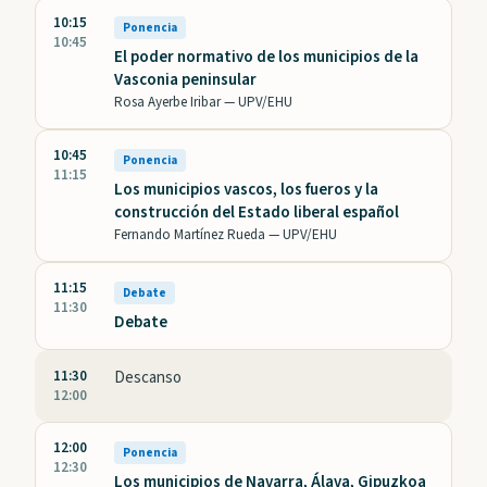
10:15
Ponencia
10:45
El poder normativo de los municipios de la
Vasconia peninsular
Rosa Ayerbe Iribar —
UPV/EHU
10:45
Ponencia
11:15
Los municipios vascos, los fueros y la
construcción del Estado liberal español
Fernando Martínez Rueda —
UPV/EHU
11:15
Debate
11:30
Debate
11:30
Descanso
12:00
12:00
Ponencia
12:30
Los municipios de Navarra, Álava, Gipuzkoa