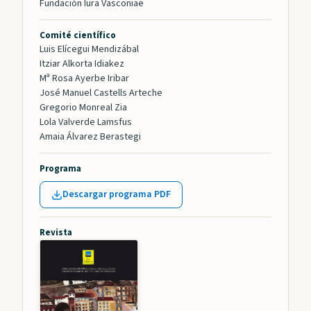
Fundación Iura Vasconiae
Comité científico
Luis Elícegui Mendizábal
Itziar Alkorta Idiakez
Mª Rosa Ayerbe Iribar
José Manuel Castells Arteche
Gregorio Monreal Zia
Lola Valverde Lamsfus
Amaia Álvarez Berastegi
Programa
Descargar programa PDF
Revista