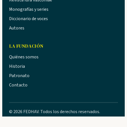
Monografías y series
Diccionario de voces
Autores
LA FUNDACIÓN
Quiénes somos
Historia
Patronato
Contacto
© 2026 FEDHAV. Todos los derechos reservados.
Privacidad
·
Aviso legal
·
Cookies
·
Accesibilidad