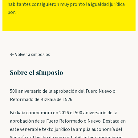
habitantes consiguieron muy pronto la igualdad jurídica
por…
← Volver a simposios
Sobre el simposio
500 aniversario de la aprobación del Fuero Nuevo o
Reformado de Bizkaia de 1526
Bizkaia conmemora en 2026 el 500 aniversario de la
aprobación de su Fuero Reformado o Nuevo. Destaca en
este venerable texto jurídico la amplia autonomía del
Señorío y el hecho de que sus habitantes consiguieron