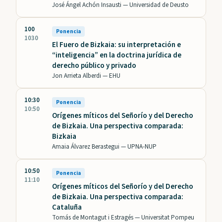
José Ángel Achón Insausti —
Universidad de Deusto
100
Ponencia
1030
El Fuero de Bizkaia: su interpretación e
“inteligencia” en la doctrina jurídica de
derecho público y privado
Jon Arrieta Alberdi —
EHU
10:30
Ponencia
10:50
Orígenes míticos del Señorío y del Derecho
de Bizkaia. Una perspectiva comparada:
Bizkaia
Amaia Álvarez Berastegui —
UPNA-NUP
10:50
Ponencia
11:10
Orígenes míticos del Señorío y del Derecho
de Bizkaia. Una perspectiva comparada:
Cataluña
Tomás de Montagut i Estragés —
Universitat Pompeu