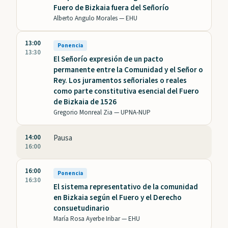
Fuero de Bizkaia fuera del Señorío
Alberto Angulo Morales —
EHU
13:00
Ponencia
13:30
El Señorío expresión de un pacto
permanente entre la Comunidad y el Señor o
Rey. Los juramentos señoriales o reales
como parte constitutiva esencial del Fuero
de Bizkaia de 1526
Gregorio Monreal Zia —
UPNA-NUP
14:00
Pausa
16:00
16:00
Ponencia
16:30
El sistema representativo de la comunidad
en Bizkaia según el Fuero y el Derecho
consuetudinario
María Rosa Ayerbe Iribar —
EHU