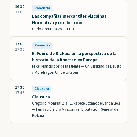
16:30
Ponencia
17:00
Las compañías mercantiles vizcaínas.
Normativa y codificación
Carlos Petit Calvo —
EHU
17:00
Ponencia
17:30
El Fuero de Bizkaia en la perspectiva de la
historia de la libertad en Europa
Mikel Mancisidor de la Fuente —
Universidad de Deusto
/ Mondragon Unibertsitatea
17:30
Clausura
17:45
Clausura
Gregorio Monreal Zia, Elixabete Etxanobe Landajuela
—
Fundación Iura Vasconiae, Diputación General de
Bizkaia