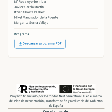
Mª Rosa Ayerbe Iribar
Javier García Martín
Itziar Alkorta Idiakez
Mikel Mancisidor de la Fuente
Margarita Serna Vallejo
Programa
Descargar programa PDF
Proyecto financiado por los fondos Next Generation EU en el marco
del Plan de Recuperación, Transformación y Resiliencia del Gobierno
de España
Con el apoyo de: