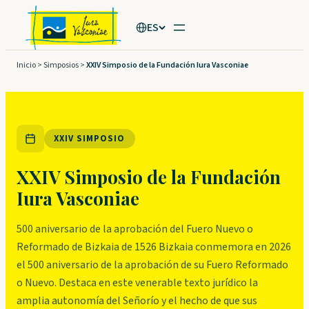
Saltar
ES
al
contenido
Inicio
>
Simposios
>
XXIV Simposio de la Fundación Iura Vasconiae
XXIV SIMPOSIO
XXIV Simposio de la Fundación
Iura Vasconiae
500 aniversario de la aprobación del Fuero Nuevo o
Reformado de Bizkaia de 1526 Bizkaia conmemora en 2026
el 500 aniversario de la aprobación de su Fuero Reformado
o Nuevo. Destaca en este venerable texto jurídico la
amplia autonomía del Señorío y el hecho de que sus