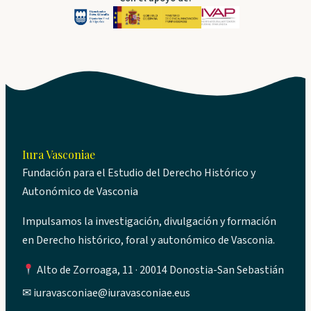
Iura Vasconiae
Fundación para el Estudio del Derecho Histórico y
Autonómico de Vasconia
Impulsamos la investigación, divulgación y formación
en Derecho histórico, foral y autonómico de Vasconia.
Alto de Zorroaga, 11 · 20014 Donostia-San Sebastián
✉
iuravasconiae@iuravasconiae.eus