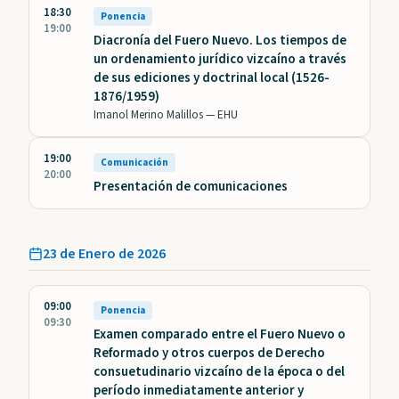
18:30
Ponencia
19:00
Diacronía del Fuero Nuevo. Los tiempos de
un ordenamiento jurídico vizcaíno a través
de sus ediciones y doctrinal local (1526-
1876/1959)
Imanol Merino Malillos —
EHU
19:00
Comunicación
20:00
Presentación de comunicaciones
23 de Enero de 2026
09:00
Ponencia
09:30
Examen comparado entre el Fuero Nuevo o
Reformado y otros cuerpos de Derecho
consuetudinario vizcaíno de la época o del
período inmediatamente anterior y