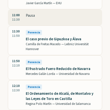
Javier García Martín —
EHU
11:00
Pausa
11:30
11:30
Ponencia
11:50
El caso previo de Gipuzkoa y Álava
Camilla de Freitas Macedo —
Leibniz Universität
Hannover
11:50
Ponencia
12:10
El frustrado Fuero Reducido de Navarra
Mercedes Galán Lorda —
Universidad de Navarra
12:10
Ponencia
12:30
El Ordenamiento de Alcalá, de Montalvo y
las Leyes de Toro en Castilla
Regina Polo Martín —
Universidad de Salamanca