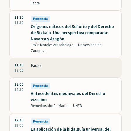
Fabra
11:10
Ponencia
11:30
Orígenes míticos del Señorío y del Derecho
de Bizkaia. Una perspectiva comparada:
Navarra y Aragón
Jesús Morales Arrizabalaga —
Universidad de
Zaragoza
11:30
Pausa
12:00
12:00
Ponencia
12:30
Antecedentes medievales del Derecho
vizcaíno
Remedios Morán Martín —
UNED
12:30
Ponencia
13:00
La aplicación de la hidalguía universal del