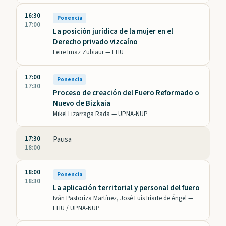
16:30
Ponencia
17:00
La posición jurídica de la mujer en el
Derecho privado vizcaíno
Leire Imaz Zubiaur —
EHU
17:00
Ponencia
17:30
Proceso de creación del Fuero Reformado o
Nuevo de Bizkaia
Mikel Lizarraga Rada —
UPNA-NUP
17:30
Pausa
18:00
18:00
Ponencia
18:30
La aplicación territorial y personal del fuero
Iván Pastoriza Martínez, José Luis Iriarte de Ángel —
EHU / UPNA-NUP