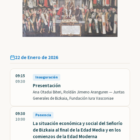
22 de Enero de 2026
09:15
Inauguración
09:30
Presentación
Ana Otadui Biteri, Roldán Jimeno Aranguren —
Juntas
Generales de Bizkaia, Fundación Iura Vasconiae
09:30
Ponencia
10:00
La situación económica y social del Señorío
de Bizkaia al final de la Edad Media y en los
comienzos de la Edad Moderna