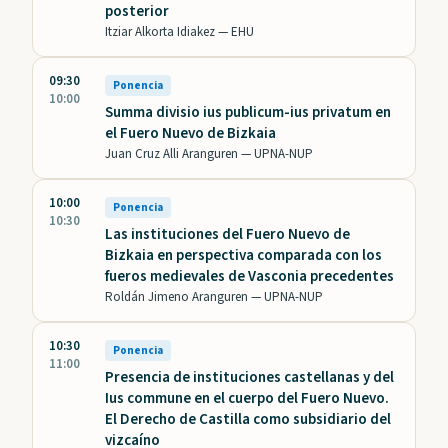
posterior
Itziar Alkorta Idiakez —
EHU
09:30
Ponencia
10:00
Summa divisio ius publicum-ius privatum en
el Fuero Nuevo de Bizkaia
Juan Cruz Alli Aranguren —
UPNA-NUP
10:00
Ponencia
10:30
Las instituciones del Fuero Nuevo de
Bizkaia en perspectiva comparada con los
fueros medievales de Vasconia precedentes
Roldán Jimeno Aranguren —
UPNA-NUP
10:30
Ponencia
11:00
Presencia de instituciones castellanas y del
Ius commune en el cuerpo del Fuero Nuevo.
El Derecho de Castilla como subsidiario del
vizcaíno