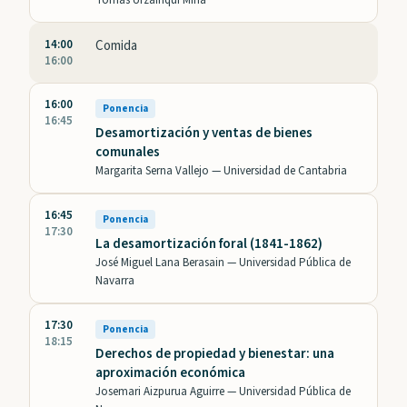
Tomás Urzainqui Mina
14:00
Comida
16:00
16:00
Ponencia
16:45
Desamortización y ventas de bienes
comunales
Margarita Serna Vallejo —
Universidad de Cantabria
16:45
Ponencia
17:30
La desamortización foral (1841-1862)
José Miguel Lana Berasain —
Universidad Pública de
Navarra
17:30
Ponencia
18:15
Derechos de propiedad y bienestar: una
aproximación económica
Josemari Aizpurua Aguirre —
Universidad Pública de