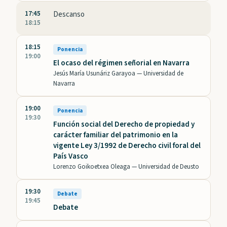
17:45
Descanso
18:15
18:15
Ponencia
19:00
El ocaso del régimen señorial en Navarra
Jesús María Usunáriz Garayoa —
Universidad de
Navarra
19:00
Ponencia
19:30
Función social del Derecho de propiedad y
carácter familiar del patrimonio en la
vigente Ley 3/1992 de Derecho civil foral del
País Vasco
Lorenzo Goikoetxea Oleaga —
Universidad de Deusto
19:30
Debate
19:45
Debate