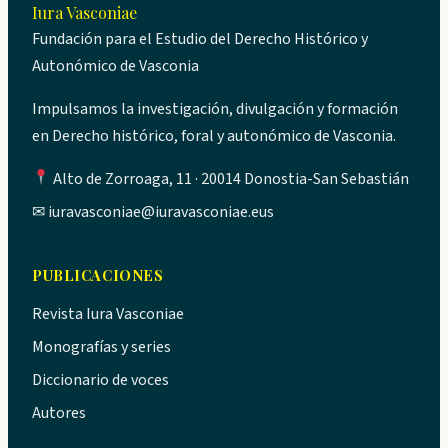
Iura Vasconiae
Fundación para el Estudio del Derecho Histórico y
Autonómico de Vasconia
Impulsamos la investigación, divulgación y formación
en Derecho histórico, foral y autonómico de Vasconia.
Alto de Zorroaga, 11 · 20014 Donostia-San Sebastián
✉
iuravasconiae@iuravasconiae.eus
PUBLICACIONES
Revista Iura Vasconiae
Monografías y series
Diccionario de voces
Autores