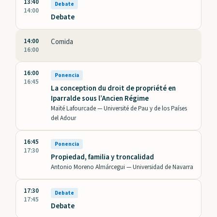
13:40
Debate
14:00
Debate
14:00
Comida
16:00
16:00
Ponencia
16:45
La conception du droit de propriété en
Iparralde sous l’Ancien Régime
Maïté Lafourcade —
Université de Pau y de los Países
del Adour
16:45
Ponencia
17:30
Propiedad, familia y troncalidad
Antonio Moreno Almárcegui —
Universidad de Navarra
17:30
Debate
17:45
Debate