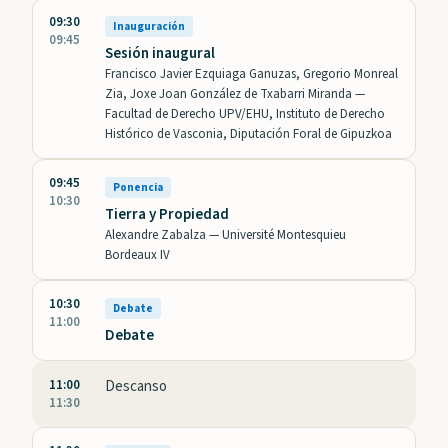
09:30
Inauguración
09:45
Sesión inaugural
Francisco Javier Ezquiaga Ganuzas, Gregorio Monreal
Zia, Joxe Joan González de Txabarri Miranda —
Facultad de Derecho UPV/EHU, Instituto de Derecho
Histórico de Vasconia, Diputación Foral de Gipuzkoa
09:45
Ponencia
10:30
Tierra y Propiedad
Alexandre Zabalza —
Université Montesquieu
Bordeaux IV
10:30
Debate
11:00
Debate
11:00
Descanso
11:30