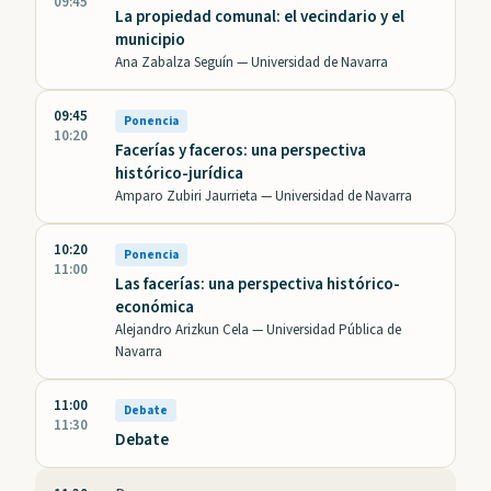
09:45
La propiedad comunal: el vecindario y el
municipio
Ana Zabalza Seguín —
Universidad de Navarra
09:45
Ponencia
10:20
Facerías y faceros: una perspectiva
histórico-jurídica
Amparo Zubiri Jaurrieta —
Universidad de Navarra
10:20
Ponencia
11:00
Las facerías: una perspectiva histórico-
económica
Alejandro Arizkun Cela —
Universidad Pública de
Navarra
11:00
Debate
11:30
Debate