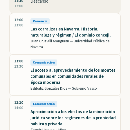
11:30
Descanso
12:00
12:00
Ponencia
13:00
Las corralizas en Navarra. Historia,
naturaleza y régimen / El dominio concejil
Juan Cruz Alli Aranguren —
Universidad Pública de
Navarra
13:00
Comunicación
13:30
El acceso al aprovechamiento de los montes
comunales en comunidades rurales de
época moderna
Estíbaliz González Dios —
Gobierno Vasco
13:30
Comunicación
14:00
Aproximación a los efectos de la minoración
jurídica sobre los regímenes de la propiedad
pública y privada