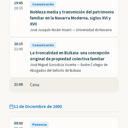
19:45
Comunicación
20:15
Nobleza media y transmisión del patrimonio
familiar en la Navarra Moderna, siglos XVI y
XVII
José Joaquín Noáin Irisarri —
Universidad de Navarra
20:15
Comunicación
21:00
La troncalidad en Bizkaia: una concepción
original de propiedad colectiva familiar
José Miguel Gorostiza Vicente —
Ilustre Colegio de
Abogados del Señorío de Bizkaia
21:00
Cena
12 de Diciembre de 2003
09:00
Ponencia