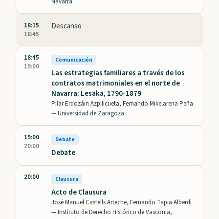
Navarra
18:15
Descanso
18:45
18:45
Comunicación
19:00
Las estrategias familiares a través de los
contratos matrimoniales en el norte de
Navarra: Lesaka, 1790-1879
Pilar Erdozáin Azpilicueta, Fernando Mikelarena Peña
—
Universidad de Zaragoza
19:00
Debate
20:00
Debate
20:00
Clausura
Acto de Clausura
José Manuel Castells Arteche, Fernando Tapia Alberdi
—
Instituto de Derecho Histórico de Vasconia,