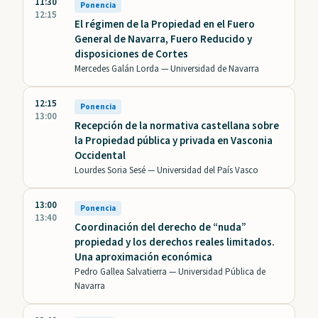
11:30
Ponencia
12:15
El régimen de la Propiedad en el Fuero
General de Navarra, Fuero Reducido y
disposiciones de Cortes
Mercedes Galán Lorda —
Universidad de Navarra
12:15
Ponencia
13:00
Recepción de la normativa castellana sobre
la Propiedad pública y privada en Vasconia
Occidental
Lourdes Soria Sesé —
Universidad del País Vasco
13:00
Ponencia
13:40
Coordinación del derecho de “nuda”
propiedad y los derechos reales limitados.
Una aproximación económica
Pedro Gallea Salvatierra —
Universidad Pública de
Navarra