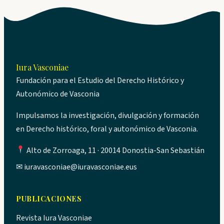
Iura Vasconiae
Fundación para el Estudio del Derecho Histórico y
Autonómico de Vasconia
Impulsamos la investigación, divulgación y formación
en Derecho histórico, foral y autonómico de Vasconia.
Alto de Zorroaga, 11 · 20014 Donostia-San Sebastián
✉
iuravasconiae@iuravasconiae.eus
PUBLICACIONES
Revista Iura Vasconiae