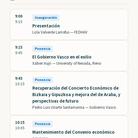
9:00
Inauguración
9:15
Presentación
Lola Valverde Lamsfus —
FEDHAV
9:15
Ponencia
9:45
El Gobierno Vasco en el exilio
Xabier Irujo —
University of Nevada, Reno
9:45
Ponencia
10:15
Recuperación del Concierto Económico de
Bizkaia y Gipuzkoa y mejora del de Araba, y
perspectivas de futuro
Pedro Luis Uriarte Santamarina —
Gobierno Vasco
10:15
Ponencia
10:45
Mantenimiento del Convenio económico