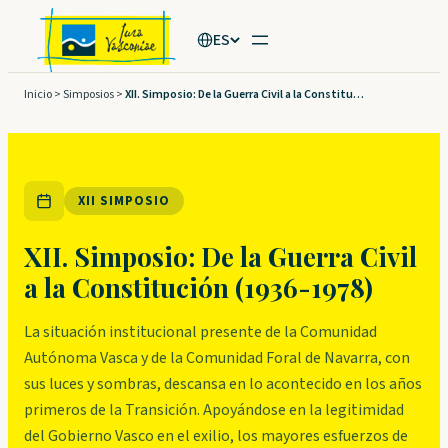
Saltar
ES
al
contenido
Inicio
>
Simposios
>
XII. Simposio: De la Guerra Civil a la Constitución (1936-1978)
XII SIMPOSIO
XII. Simposio: De la Guerra Civil
a la Constitución (1936-1978)
La situación institucional presente de la Comunidad
Autónoma Vasca y de la Comunidad Foral de Navarra, con
sus luces y sombras, descansa en lo acontecido en los años
primeros de la Transición. Apoyándose en la legitimidad
del Gobierno Vasco en el exilio, los mayores esfuerzos de