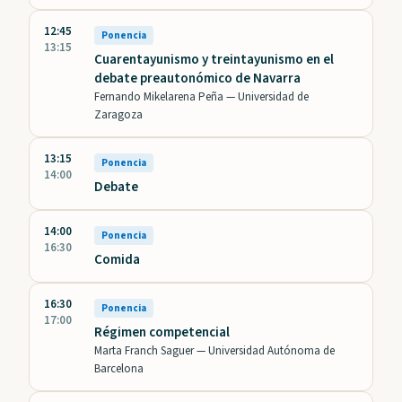
12:45
Ponencia
13:15
Cuarentayunismo y treintayunismo en el
debate preautonómico de Navarra
Fernando Mikelarena Peña —
Universidad de
Zaragoza
13:15
Ponencia
14:00
Debate
14:00
Ponencia
16:30
Comida
16:30
Ponencia
17:00
Régimen competencial
Marta Franch Saguer —
Universidad Autónoma de
Barcelona