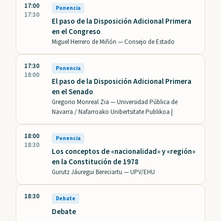
17:00
Ponencia
17:30
El paso de la Disposición Adicional Primera
en el Congreso
Miguel Herrero de Miñón —
Consejo de Estado
17:30
Ponencia
18:00
El paso de la Disposición Adicional Primera
en el Senado
Gregorio Monreal Zia —
Universidad Pública de
Navarra / Nafarroako Unibertsitate Publikoa |
18:00
Ponencia
18:30
Los conceptos de «nacionalidad» y «región»
en la Constitución de 1978
Gurutz Jáuregui Bereciartu —
UPV/EHU
18:30
Debate
Debate