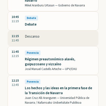
navarro
Mikel Aranburu Urtasun —
Gobierno de Navarra
10:45
Debate
11:15
Debate
11:15
Descanso
11:45
11:45
Ponencia
12:15
Régimen preautonómico alavés,
guipuzcoano y vizcaíno
José Manuel Castells Arteche —
UPV/EHU
12:15
Ponencia
12:45
Los hechos y las ideas en la primera fase de
la Transición de Navarra
Juan Cruz Alli Aranguren —
Universidad Pública de
Navarra / Nafarroako Unibertsitate Publikoa