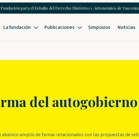
Fundación para el Estudio del Derecho Histórico y Autonómico de Vasconia
La fundación
Publicaciones
Simposios
Noticias
orma del autogobierno
n abanico amplio de temas relacionados con las propuestas de refor