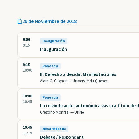
29 de Noviembre de 2018
9:00
Inauguración
9:15
Inauguración
9:15
Ponencia
10:00
El Derecho a decidir. Manifestaciones
Alain-G. Gagnon —
Université du Québec
10:00
Ponencia
10:45
La reivindicación autonómica vasca a título de 
Gregorio Monreal —
UPNA
10:45
Mesa redonda
11:15
Debate / Respondant