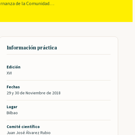
obernanza de la Comunidad…
Información práctica
Edición
XVI
Fechas
29 y 30 de Noviembre de 2018
Lugar
Bilbao
Comité científico
Juan José Álvarez Rubio