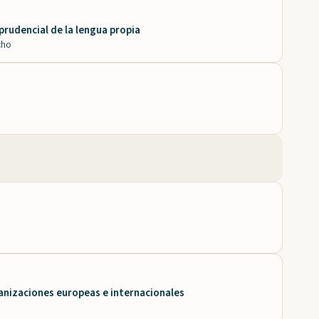
sprudencial de la lengua propia
cho
ganizaciones europeas e internacionales