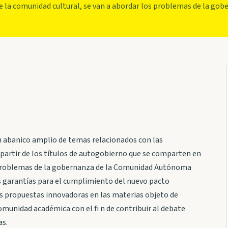
e la comunidad cultural, se van a abordar los problemas de la g
n abanico amplio de temas relacionados con las
 partir de los títulos de autogobierno que se comparten en
s problemas de la gobernanza de la Comunidad Autónoma
as garantías para el cumplimiento del nuevo pacto
s propuestas innovadoras en las materias objeto de
munidad académica con el fi n de contribuir al debate
as.