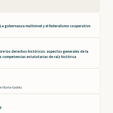
a gobernanza multinivel y el federalismo cooperativo
bre los derechos históricos: aspectos generales de la
as competencias estatutarias de raíz histórica
 Vitoria-Gasteiz
9