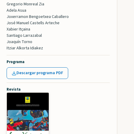
Gregorio Monreal Zia
Adela Asua
Joxerramon Bengoetxea Caballero
José Manuel Castells Arteche
Xabier Itçaina
Santiago Larrazabal
Joaquín Torno
Itziar Alkorta Idiakez
Programa
Descargar programa PDF
Revista