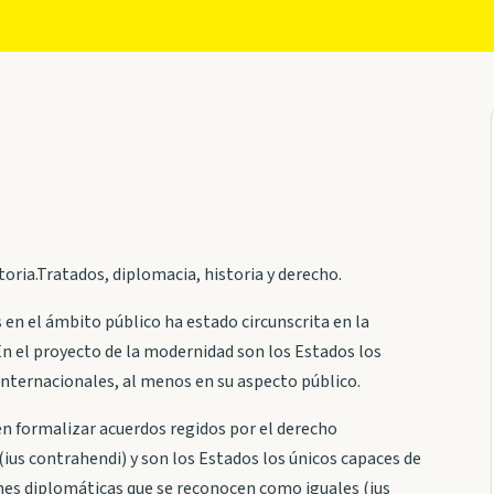
toria.Tratados, diplomacia, historia y derecho.
s en el ámbito público ha estado circunscrita en la
n el proyecto de la modernidad son los Estados los
internacionales, al menos en su aspecto público.
n formalizar acuerdos regidos por el derecho
(ius contrahendi) y son los Estados los únicos capaces de
nes diplomáticas que se reconocen como iguales (ius