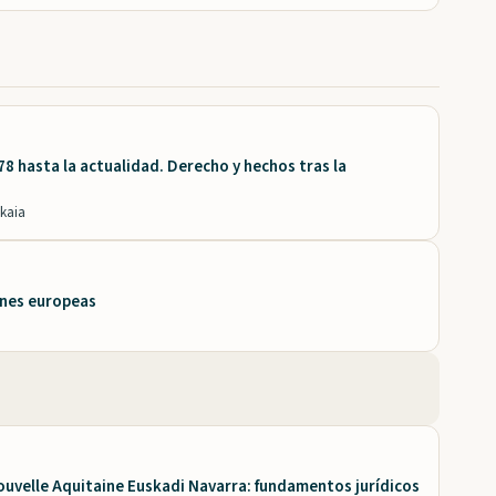
78 hasta la actualidad. Derecho y hechos tras la
zkaia
iones europeas
ouvelle Aquitaine Euskadi Navarra: fundamentos jurídicos