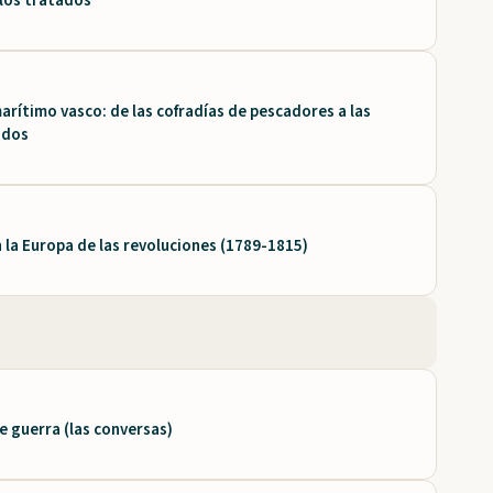
 los tratados
rítimo vasco: de las cofradías de pescadores a las
ados
n la Europa de las revoluciones (1789-1815)
 guerra (las conversas)