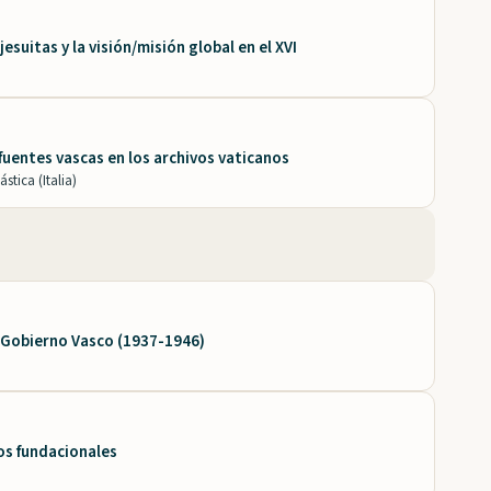
esuitas y la visión/misión global en el XVI
 fuentes vascas en los archivos vaticanos
stica (Italia)
l Gobierno Vasco (1937-1946)
os fundacionales