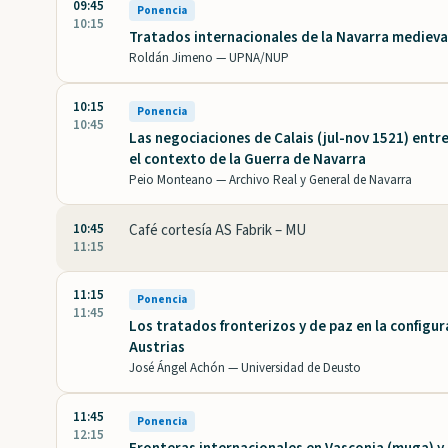
09:45
Ponencia
10:15
Tratados internacionales de la Navarra medieval
Roldán Jimeno —
UPNA/NUP
10:15
Ponencia
10:45
Las negociaciones de Calais (jul-nov 1521) entre 
el contexto de la Guerra de Navarra
Peio Monteano —
Archivo Real y General de Navarra
10:45
Café cortesía AS Fabrik – MU
11:15
11:15
Ponencia
11:45
Los tratados fronterizos y de paz en la configu
Austrias
José Ángel Achón —
Universidad de Deusto
11:45
Ponencia
12:15