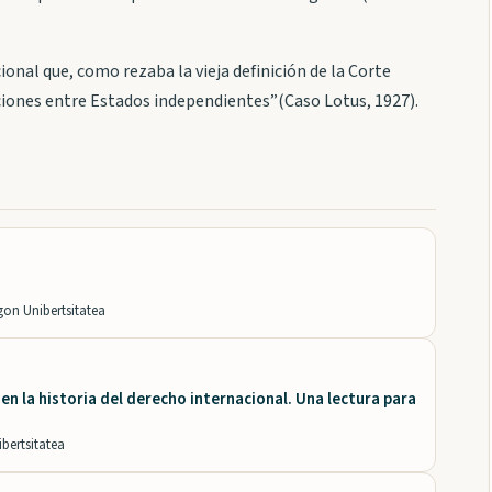
onal que, como rezaba la vieja definición de la Corte
ciones entre Estados independientes”(Caso Lotus, 1927).
on Unibertsitatea
en la historia del derecho internacional. Una lectura para
bertsitatea