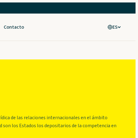
Contacto
ES
rídica de las relaciones internacionales en el ámbito
d son los Estados los depositarios de la competencia en