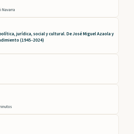
i Navarra
lítica, jurídica, social y cultural. De José Miguel Azaola y
ndimiento (1945-2024)
minutos