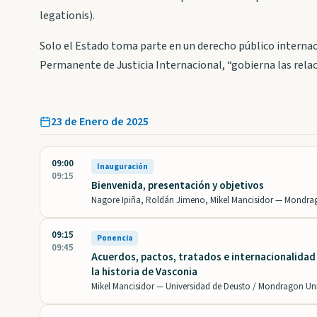
legationis).
Solo el Estado toma parte en un derecho público internaci
Permanente de Justicia Internacional, “gobierna las rela
23 de Enero de 2025
09:00
Inauguración
09:15
Bienvenida, presentación y objetivos
Nagore Ipiña, Roldán Jimeno, Mikel Mancisidor —
Mondrag
09:15
Ponencia
09:45
Acuerdos, pactos, tratados e internacionalidad 
la historia de Vasconia
Mikel Mancisidor —
Universidad de Deusto / Mondragon Uni