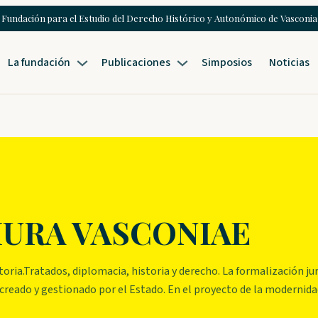
Fundación para el Estudio del Derecho Histórico y Autonómico de Vasconia
La fundación
Publicaciones
Simposios
Noticias
e IURA VASCONIAE
toria.Tratados, diplomacia, historia y derecho. La formalización ju
 creado y gestionado por el Estado. En el proyecto de la modernida