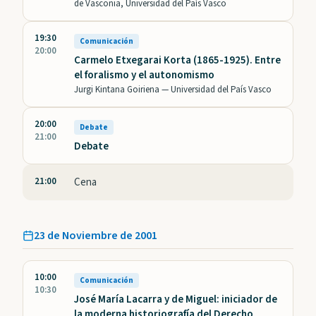
de Vasconia, Universidad del País Vasco
19:30
Comunicación
20:00
Carmelo Etxegarai Korta (1865-1925). Entre
el foralismo y el autonomismo
Jurgi Kintana Goiriena —
Universidad del País Vasco
20:00
Debate
21:00
Debate
21:00
Cena
23 de Noviembre de 2001
10:00
Comunicación
10:30
José María Lacarra y de Miguel: iniciador de
la moderna historiografía del Derecho