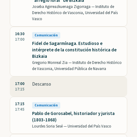
"arreglo foral" de Bizkaia
Joseba Agirreazkuenaga Zigorraga —
Instituto de
Derecho Histórico de Vasconia, Universidad del País
Vasco
16:30
Comunicación
17:00
Fidel de Sagarmínaga. Estudioso e
intérprete de la constitución histórica de
Bizkaia
Gregorio Monreal Zia —
Instituto de Derecho Histórico
de Vasconia, Universidad Pública de Navarra
17:00
Descanso
17:15
17:15
Comunicación
17:45
Pablo de Gorosabel, historiador y jurista
(1803-1868)
Lourdes Soria Sesé —
Universidad del País Vasco