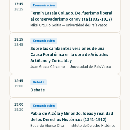
17:45
Comunicación
18:15
Fermín Lasala Collado. Del fuerismo liberal
al conservadurismo canovista (1832-1917)
Mikel Urquijo Goitia —
Universidad del País Vasco
18:15
Comunicación
18:45
Sobre las cambiantes versiones de una
Causa Foral única en la obra de Arístides
Artiñano y Zuricalday
Juan Gracia Cárcamo —
Universidad del País Vasco
18:45
Debate
19:00
Debate
19:00
Comunicación
19:30
Pablo de Alzóla y Minondo. Ideas y realidad
de los Derechos Históricos (1841-1912)
Eduardo Alonso Olea —
Instituto de Derecho Histórico