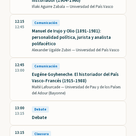
historiador (1904-1960)
Iñaki Aguirre Zabala —
Universidad del País Vasco
12:15
Comunicación
12:45
Manuel de Irujo y Olio (1891-1981):
personalidad política, jurista y analista
polifacético
Alexander Ugalde Zubiri —
Universidad del País Vasco
12:45
Comunicación
13:00
Eugéne Goyheneche. El historiador del País
Vasco-Francés (1915-1988)
Maïté Lafourcade —
Universidad de Pau y de los Países
del Adour (Bayonne)
13:00
Debate
13:15
Debate
13:15
Clausura