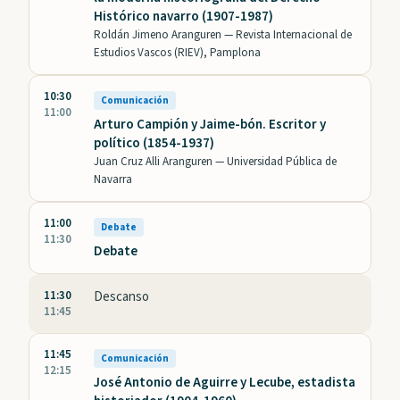
Histórico navarro (1907-1987)
Roldán Jimeno Aranguren —
Revista Internacional de
Estudios Vascos (RIEV), Pamplona
10:30
Comunicación
11:00
Arturo Campión y Jaime-bón. Escritor y
político (1854-1937)
Juan Cruz Alli Aranguren —
Universidad Pública de
Navarra
11:00
Debate
11:30
Debate
11:30
Descanso
11:45
11:45
Comunicación
12:15
José Antonio de Aguirre y Lecube, estadista