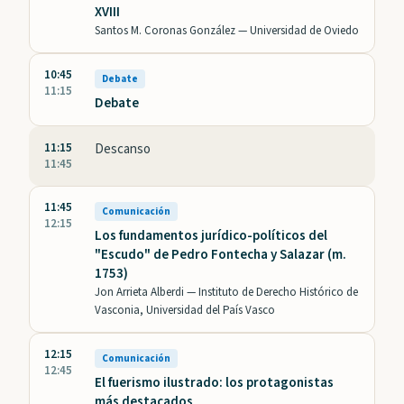
XVIII
Santos M. Coronas González —
Universidad de Oviedo
10:45
Debate
11:15
Debate
11:15
Descanso
11:45
11:45
Comunicación
12:15
Los fundamentos jurídico-políticos del
"Escudo" de Pedro Fontecha y Salazar (m.
1753)
Jon Arrieta Alberdi —
Instituto de Derecho Histórico de
Vasconia, Universidad del País Vasco
12:15
Comunicación
12:45
El fuerismo ilustrado: los protagonistas
más destacados