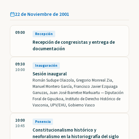
22 de Noviembre de 2001
09:00
Recepción
Recepción de congresistas y entrega de
documentación
09:30
Inauguración
10:00
Sesión inaugural
Román Sudupe Olaizola, Gregorio Monreal Zia,
Manuel Montero García, Francisco Javier Ezquiaga
Ganuzas, Juan José Ibarretxe Markuartu —
Diputación
Foral de Gipuzkoa, Instituto de Derecho Histórico de
Vasconia, UPV/EHU, Gobierno Vasco
10:00
Ponencia
10:45
Constitucionalismo histórico y
neoforalismo en la historiografía del siglo