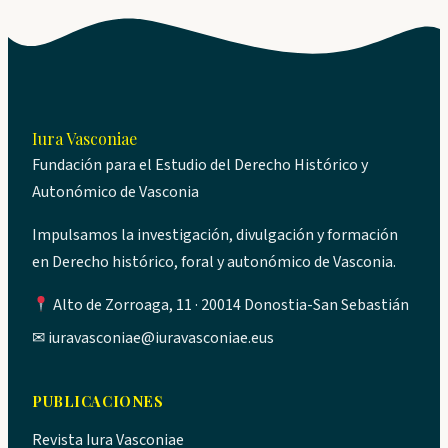
Iura Vasconiae
Fundación para el Estudio del Derecho Histórico y
Autonómico de Vasconia
Impulsamos la investigación, divulgación y formación
en Derecho histórico, foral y autonómico de Vasconia.
Alto de Zorroaga, 11 · 20014 Donostia-San Sebastián
✉
iuravasconiae@iuravasconiae.eus
PUBLICACIONES
Revista Iura Vasconiae