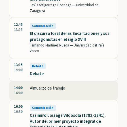
Jesús Astigarraga Goenaga —
Universidad de
Zaragoza
12:45
Comunicación
13:15
El discurso foral de las Encartaciones y sus
protagonistas en el siglo XVIII
Fernando Martínez Rueda —
Universidad del País
Vasco
13:15
Debate
14:00
Debate
14:00
Almuerzo de trabajo
16:00
16:00
Comunicación
16:30
Casimiro Loizaga Vildosola (1782-1841).
Autor del primer proyecto integral de