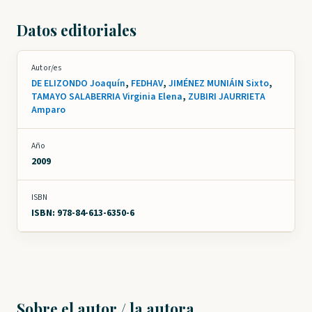
Datos editoriales
Autor/es
DE ELIZONDO Joaquín
,
FEDHAV
,
JIMÉNEZ MUNIÁIN Sixto
,
TAMAYO SALABERRIA Virginia Elena
,
ZUBIRI JAURRIETA
Amparo
Año
2009
ISBN
ISBN: 978-84-613-6350-6
Sobre el autor / la autora