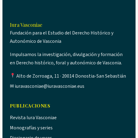
Iura Vasconiae
Fundación para el Estudio del Derecho Histórico y
Autonómico de Vasconia
Impulsamos la investigación, divulgación y formación
en Derecho histórico, foral y autonómico de Vasconia.
Alto de Zorroaga, 11 · 20014 Donostia-San Sebastián
✉
iuravasconiae@iuravasconiae.eus
PUBLICACIONES
Revista Iura Vasconiae
Monografías y series
Diccionario de voces