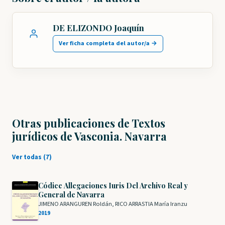
DE ELIZONDO Joaquín
Ver ficha completa del autor/a →
Otras publicaciones de Textos
jurídicos de Vasconia. Navarra
Ver todas (7)
Códice Allegaciones Iuris Del Archivo Real y
General de Navarra
JIMENO ARANGUREN Roldán, RICO ARRASTIA María Iranzu
2019