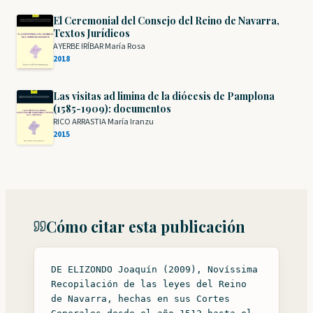
El Ceremonial del Consejo del Reino de Navarra,
Textos Jurídicos
AYERBE IRÍBAR María Rosa
2018
Las visitas ad limina de la diócesis de Pamplona
(1585-1909): documentos
RICO ARRASTIA María Iranzu
2015
Cómo citar esta publicación
DE ELIZONDO Joaquín (2009), Novíssima
Recopilación de las leyes del Reino
de Navarra, hechas en sus Cortes