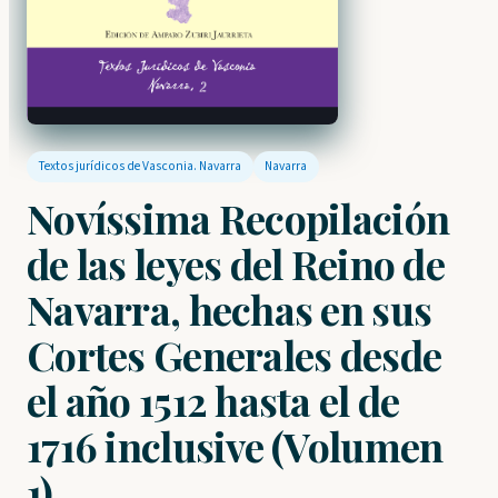
Textos jurídicos de Vasconia. Navarra
Navarra
Novíssima Recopilación
de las leyes del Reino de
Navarra, hechas en sus
Cortes Generales desde
el año 1512 hasta el de
1716 inclusive (Volumen
1)