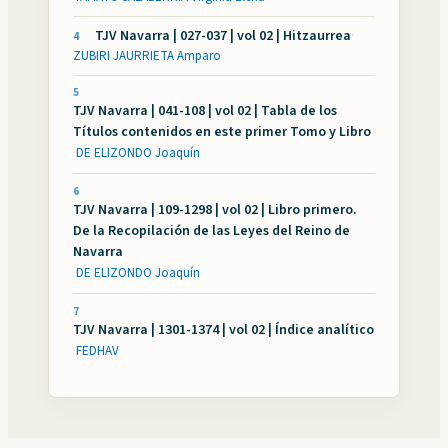
TJV Navarra | 027-037 | vol 02 | Hitzaurrea
·
4
ZUBIRI JAURRIETA Amparo
5
TJV Navarra | 041-108 | vol 02 | Tabla de los
Títulos contenidos en este primer Tomo y Libro
·
DE ELIZONDO Joaquín
6
TJV Navarra | 109-1298 | vol 02 | Libro primero.
De la Recopilación de las Leyes del Reino de
Navarra
·
DE ELIZONDO Joaquín
7
TJV Navarra | 1301-1374 | vol 02 | Índice analítico
·
FEDHAV