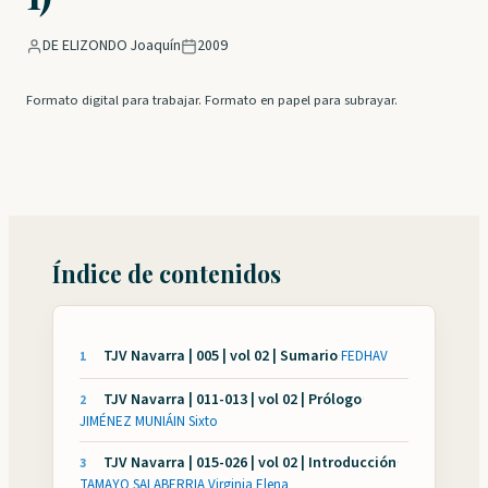
DE ELIZONDO Joaquín
2009
Formato digital para trabajar. Formato en papel para subrayar.
Índice de contenidos
TJV Navarra | 005 | vol 02 | Sumario
·
FEDHAV
1
TJV Navarra | 011-013 | vol 02 | Prólogo
·
2
JIMÉNEZ MUNIÁIN Sixto
TJV Navarra | 015-026 | vol 02 | Introducción
·
3
TAMAYO SALABERRIA Virginia Elena