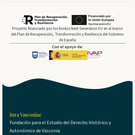
Proyecto financiado por los fondos Next Generation EU en el marco
del Plan de Recuperación, Transformación y Resiliencia del Gobierno
de España
Con el apoyo de:
Iura Vasconiae
Fundación para el Estudio del Derecho Histórico y
Autonómico de Vasconia