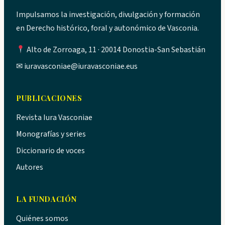
Impulsamos la investigación, divulgación y formación
en Derecho histórico, foral y autonómico de Vasconia.
Alto de Zorroaga, 11 · 20014 Donostia-San Sebastián
✉
iuravasconiae@iuravasconiae.eus
PUBLICACIONES
Revista Iura Vasconiae
Monografías y series
Diccionario de voces
Autores
LA FUNDACIÓN
Quiénes somos