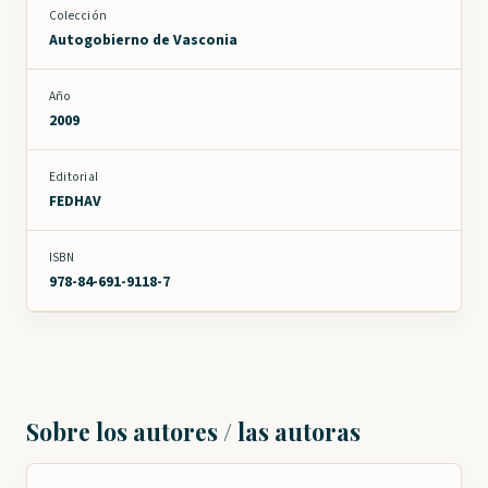
Colección
Autogobierno de Vasconia
Año
2009
Editorial
FEDHAV
ISBN
978-84-691-9118-7
Sobre los autores / las autoras