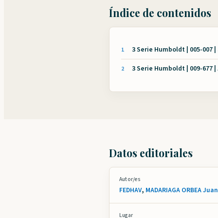
Índice de contenidos
3 Serie Humboldt | 005-007 
1
3 Serie Humboldt | 009-677 |
2
Datos editoriales
Autor/es
FEDHAV
,
MADARIAGA ORBEA Juan
Lugar