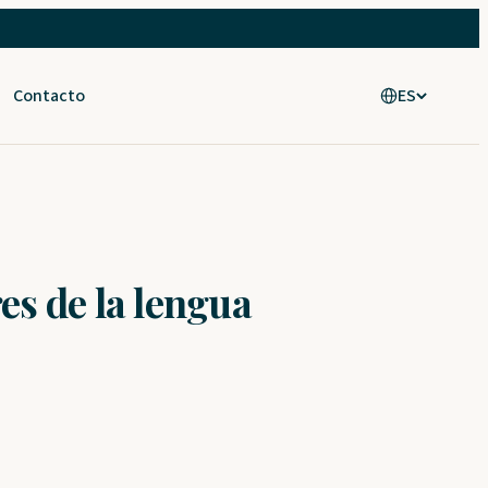
Contacto
ES
es de la lengua