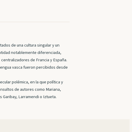
otados de una cultura singular y un
dentidad notablemente diferenciada,
 centralizadores de Francia y España.
la lengua vasca fueron percibidos desde
cular polémica, en la que política y
insultos de autores como Mariana,
 Garibay, Larramendi o Iztueta.