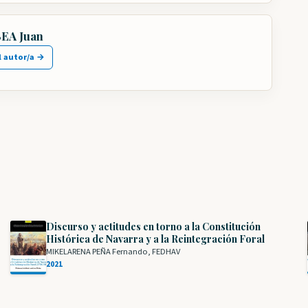
EA Juan
l autor/a →
Discurso y actitudes en torno a la Constitución
Histórica de Navarra y a la Reintegración Foral
MIKELARENA PEÑA Fernando, FEDHAV
2021