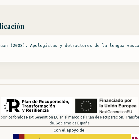
licación
Juan (2008), Apologistas y detractores de la lengua vasc
por los fondos Next Generation EU en el marco del Plan de Recuperación, Transfor
del Gobierno de España
Con el apoyo de: