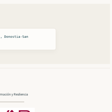
a, Donostia-San
mación y Resiliencia