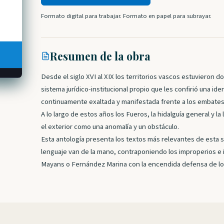
Formato digital para trabajar. Formato en papel para subrayar.
Resumen de la obra
Desde el siglo XVI al XIX los territorios vascos estuvieron d
sistema jurídico-institucional propio que les confirió una i
continuamente exaltada y manifestada frente a los embates
A lo largo de estos años los Fueros, la hidalguía general y 
el exterior como una anomalía y un obstáculo.
Esta antología presenta los textos más relevantes de esta se
lenguaje van de la mano, contraponiendo los improperios e 
Mayans o Fernández Marina con la encendida defensa de los