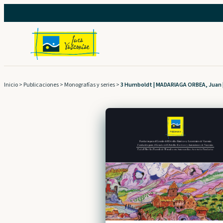
Saltar
al
contenido
Inicio
>
Publicaciones
>
Monografías y series
>