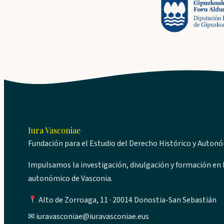
Iura Vasconiae
Fundación para el Estudio del Derecho Histórico y Auton
Impulsamos la investigación, divulgación y formación en D
autonómico de Vasconia.
Alto de Zorroaga, 11 · 20014 Donostia-San Sebastián
✉
iuravasconiae@iuravasconiae.eus