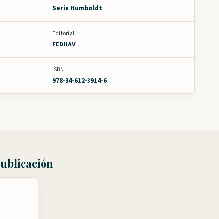
Serie Humboldt
Editorial
FEDHAV
ISBN
978-84-612-3914-6
publicación