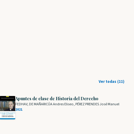
Ver todas (11)
Apuntes de clase de Historia del Derecho
FEDHAV, DE MAÑARICÚA Andres Eliseo, PÉREZ PRENDES José Manuel
2021