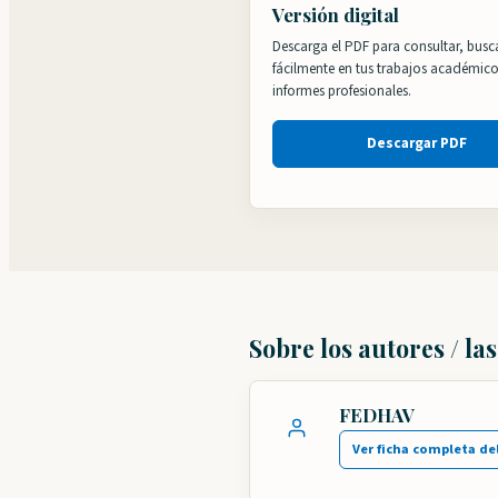
Versión digital
Descarga el PDF para consultar, busca
fácilmente en tus trabajos académic
informes profesionales.
Descargar PDF
Sobre los autores / la
FEDHAV
Ver ficha completa de