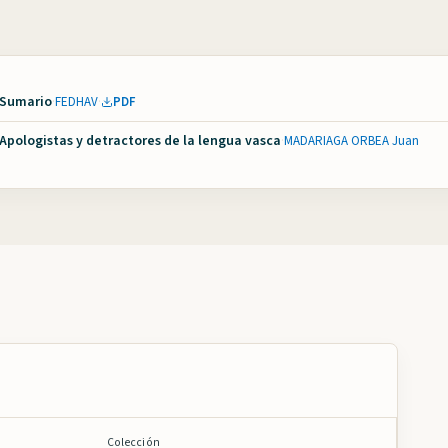
| Sumario
·
FEDHAV
·
PDF
 Apologistas y detractores de la lengua vasca
·
MADARIAGA ORBEA Juan
Colección