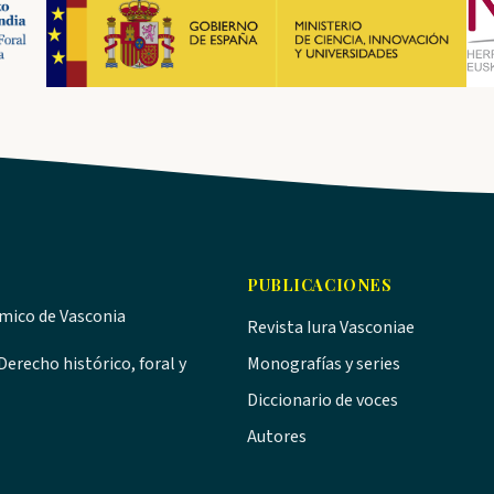
PUBLICACIONES
ómico de Vasconia
Revista Iura Vasconiae
erecho histórico, foral y
Monografías y series
Diccionario de voces
Autores