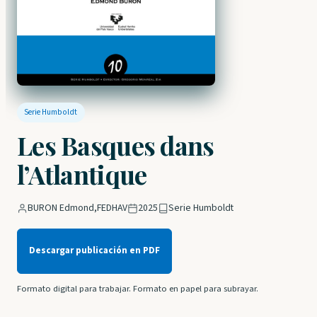
Serie Humboldt
Les Basques dans
l’Atlantique
BURON Edmond
,
FEDHAV
2025
Serie Humboldt
Descargar publicación en PDF
Formato digital para trabajar. Formato en papel para subrayar.