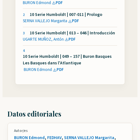
BURON Edmond
·
PDF
10 Serie Humboldt | 007-011 | Prologo
·
2
SERNA VALLEJO Margarita
·
PDF
10 Serie Humboldt | 013 – 046 | Introducción
·
3
UGARTE MUÑOZ, Antón
·
PDF
4
10 Serie Humboldt | 049 – 157 | Buron Basques
Les Basques dans l'Atlantique
·
BURON Edmond
·
PDF
Datos editoriales
Autor/es
BURON Edmond
,
FEDHAV
,
SERNA VALLEJO Margarita
,