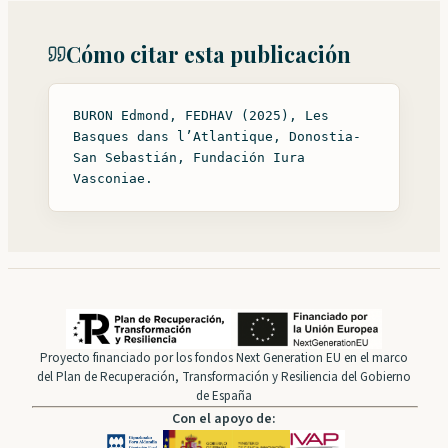
Cómo citar esta publicación
BURON Edmond, FEDHAV (2025), Les
Basques dans l’Atlantique, Donostia-
San Sebastián, Fundación Iura
Vasconiae.
Proyecto financiado por los fondos Next Generation EU en el marco
del Plan de Recuperación, Transformación y Resiliencia del Gobierno
de España
Con el apoyo de: