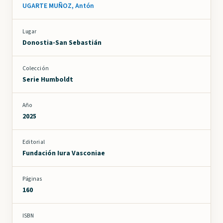
UGARTE MUÑOZ, Antón
Lugar
Donostia-San Sebastián
Colección
Serie Humboldt
Año
2025
Editorial
Fundación Iura Vasconiae
Páginas
160
ISBN