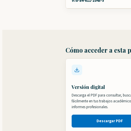
978-84-611-1045-5
Cómo acceder a esta 
Versión digital
Descarga el PDF para consultar, busca
fácilmente en tus trabajos académic
informes profesionales.
Descargar PDF