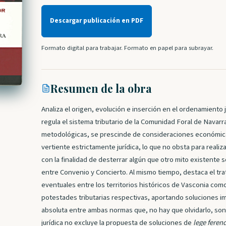
Descargar publicación en PDF
Formato digital para trabajar. Formato en papel para subrayar.
Resumen de la obra
Analiza el origen, evolución e inserción en el ordenamiento j
regula el sistema tributario de la Comunidad Foral de Navarra
metodológicas, se prescinde de consideraciones económica
vertiente estrictamente jurídica, lo que no obsta para realiz
con la finalidad de desterrar algún que otro mito existente 
entre Convenio y Concierto. Al mismo tiempo, destaca el tra
eventuales entre los territorios históricos de Vasconia com
potestades tributarias respectivas, aportando soluciones i
absoluta entre ambas normas que, no hay que olvidarlo, son
jurídica no excluye la propuesta de soluciones de
lege feren