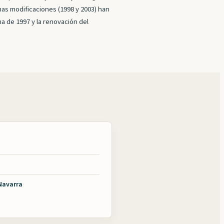
imas modificaciones (1998 y 2003) han
a de 1997 y la renovación del
 Navarra
·