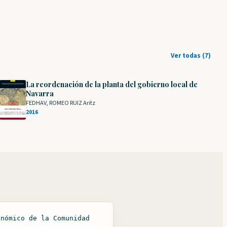
Ver todas (7)
La reordenación de la planta del gobierno local de
Navarra
FEDHAV, ROMEO RUIZ Aritz
2016
onómico de la Comunidad