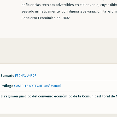
deficiencias técnicas advertibles en el Convenio, cuyas últ
seguido mimeticamente (con alguna leve variación) la reform
Concierto Económico del 2002.
| Sumario
·
FEDHAV
·
PDF
| Prólogo
·
CASTELLS ARTECHE José Manuel
 | El régimen jurídico del convenio económico de la Comunidad Foral de