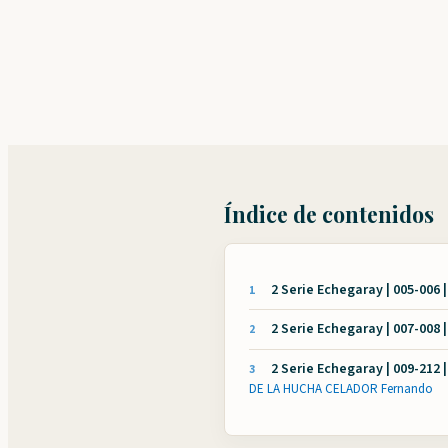
Índice de contenidos
2 Serie Echegaray | 005-006 
1
2 Serie Echegaray | 007-008 
2
2 Serie Echegaray | 009-212
3
DE LA HUCHA CELADOR Fernando