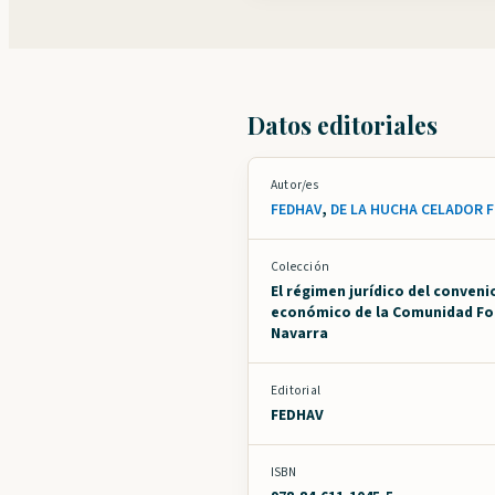
Datos editoriales
Autor/es
FEDHAV
,
DE LA HUCHA CELADOR 
Colección
El régimen jurídico del conveni
económico de la Comunidad Fo
Navarra
Editorial
FEDHAV
ISBN