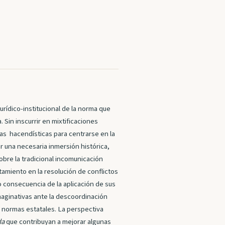
urídico-institucional de la norma que
. Sin inscurrir en mixtificaciones
s hacendísticas para centrarse en la
ar una necesaria inmersión histórica,
sobre la tradicional incomunicación
tamiento en la resolución de conflictos
o consecuencia de la aplicación de sus
maginativas ante la descoordinación
 normas estatales. La perspectiva
da
que contribuyan a mejorar algunas