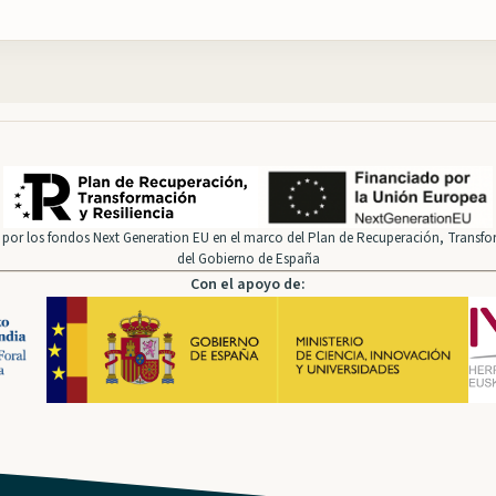
.
por los fondos Next Generation EU en el marco del Plan de Recuperación, Transfor
del Gobierno de España
Con el apoyo de: