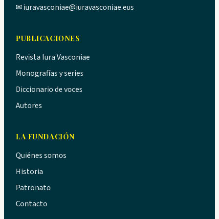
✉
iuravasconiae@iuravasconiae.eus
PUBLICACIONES
Revista Iura Vasconiae
Monografías y series
Diccionario de voces
Autores
LA FUNDACIÓN
Quiénes somos
Historia
Patronato
Contacto