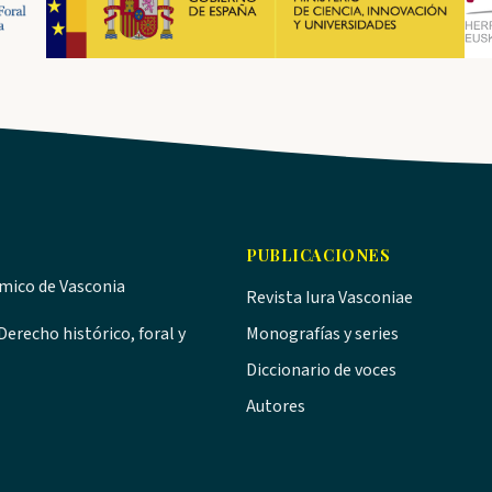
PUBLICACIONES
ómico de Vasconia
Revista Iura Vasconiae
erecho histórico, foral y
Monografías y series
Diccionario de voces
Autores