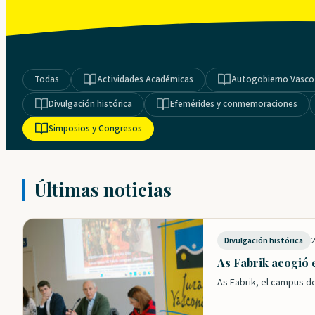
Todas
Actividades Académicas
Autogobierno Vasco
Divulgación histórica
Efemérides y conmemoraciones
Simposios y Congresos
Últimas noticias
2
Divulgación histórica
As Fabrik acogió e
As Fabrik, el campus d