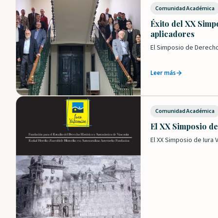
Comunidad Académica
Éxito del XX Simp
aplicadores
El Simposio de Derecho
Leer más
Comunidad Académica
El XX Simposio de
El XX Simposio de Iura