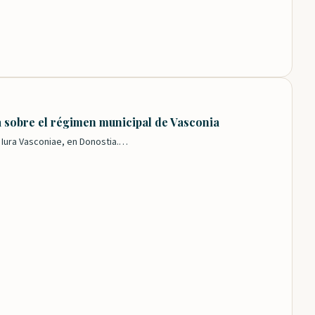
á sobre el régimen municipal de Vasconia
e Iura Vasconiae, en Donostia.…