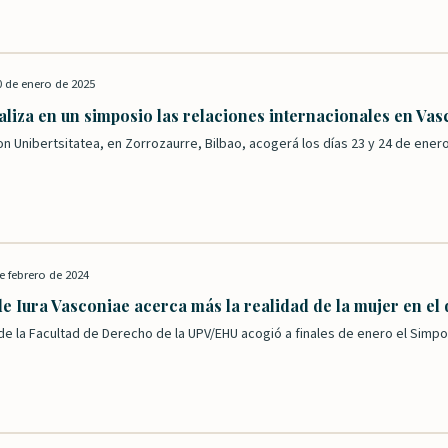
0 de enero de 2025
liza en un simposio las relaciones internacionales en Vasc
 Unibertsitatea, en Zorrozaurre, Bilbao, acogerá los días 23 y 24 de enero
e febrero de 2024
de Iura Vasconiae acerca más la realidad de la mujer en el
e la Facultad de Derecho de la UPV/EHU acogió a finales de enero el Simpos