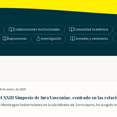
Colaboraciones Institucionales
Comunidad Académica
Exposiciones
Investigación
Jornadas y seminarios
8 de enero de 2025
l XXIII Simposio de Iura Vasconiae, centrado en las relaci
e Mondragon Unibertsitatea en la isla bilbaína de Zorrozaurre, ha acogido e