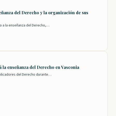
eñanza del Derecho y la organización de sus
do a la enseñanza del Derecho,…
rá la enseñanza del Derecho en Vasconia
 aplicadores del Derecho durante…