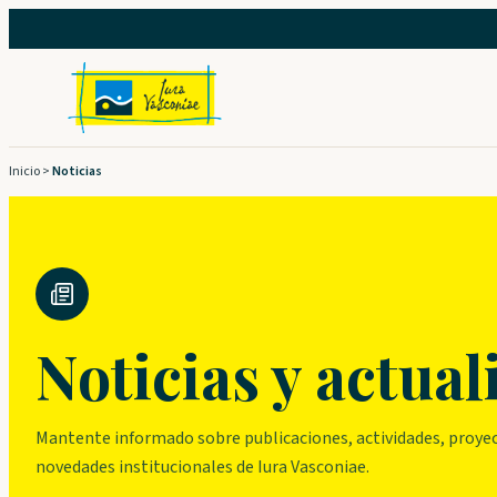
Saltar
al
contenido
Inicio
>
Noticias
Noticias y actual
Mantente informado sobre publicaciones, actividades, proyec
novedades institucionales de Iura Vasconiae.