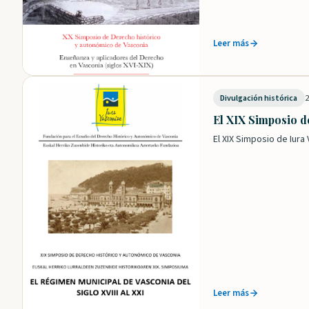
Leer más
2
Divulgación histórica
El XIX Simposio d
El XIX Simposio de Iur
Leer más