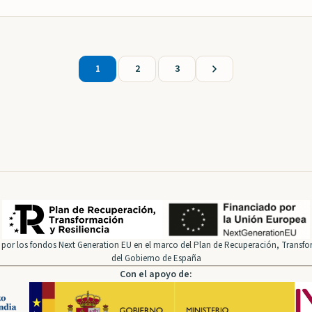
1
2
3
por los fondos Next Generation EU en el marco del Plan de Recuperación, Transfor
del Gobierno de España
Con el apoyo de: