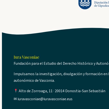
Iura Vasconiae
Fundación para el Estudio del Derecho Histórico y Auton
Impulsamos la investigación, divulgación y formación en D
autonómico de Vasconia.
Alto de Zorroaga, 11 · 20014 Donostia-San Sebastián
✉
iuravasconiae@iuravasconiae.eus