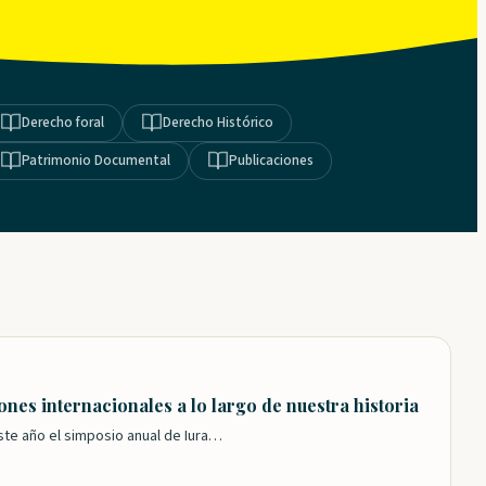
Derecho foral
Derecho Histórico
Patrimonio Documental
Publicaciones
ones internacionales a lo largo de nuestra historia
ste año el simposio anual de Iura…