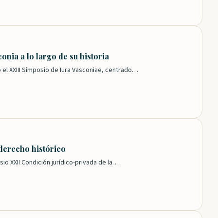
onia a lo largo de su historia
 el XXIII Simposio de Iura Vasconiae, centrado…
 derecho histórico
io XXII Condición jurídico-privada de la…